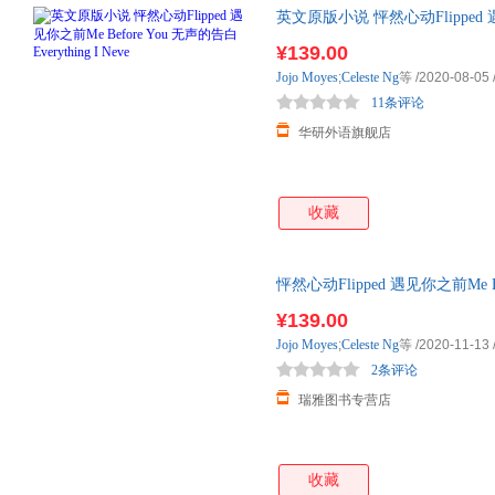
英文原版小说 怦然心动Flipped 遇
Everything I Neve
¥139.00
Jojo
Moyes
;
Celeste
Ng
等
/2020-08-05
11条评论
华研外语旗舰店
收藏
怦然心动Flipped 遇见你之前Me Befo
Told
¥139.00
Jojo
Moyes
;
Celeste
Ng
等
/2020-11-13
2条评论
瑞雅图书专营店
收藏