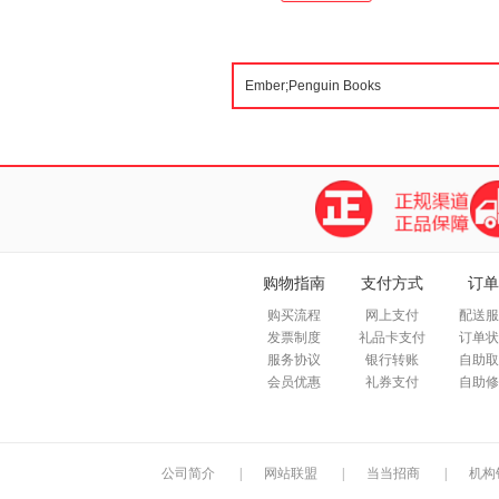
购物指南
支付方式
订单
购买流程
网上支付
配送服
发票制度
礼品卡支付
订单状
服务协议
银行转账
自助取
会员优惠
礼券支付
自助修
公司简介
|
网站联盟
|
当当招商
|
机构