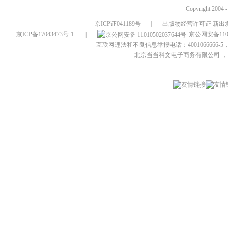
Copyright 2004 
京ICP证041189号
|
出版物经营许可证 新出发
京ICP备17043473号-1
|
京公网安备1101
互联网违法和不良信息举报电话：4001066666-5，
北京当当科文电子商务有限公司
，