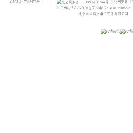
京ICP备17043473号-1
|
京公网安备1101
互联网违法和不良信息举报电话：4001066666-5，
北京当当科文电子商务有限公司
，