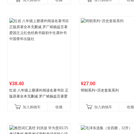
加入购物车
收藏
加入购物车
收藏
¥38.40
¥27.00
红岩 八年级上册课外阅读名著书目 正
明朝系列+历史套装系列
版原著全本无删减 罗广斌杨益言著爱
国主义红色经典书籍初中生课外书中
加入购物车
收藏
加入购物车
收藏
国青年出版社