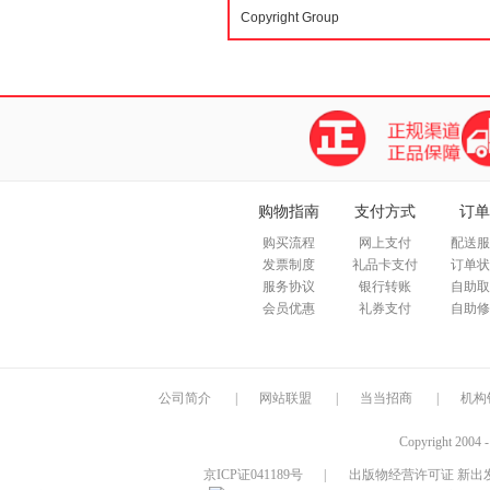
购物指南
支付方式
订单
购买流程
网上支付
配送服
发票制度
礼品卡支付
订单状
服务协议
银行转账
自助取
会员优惠
礼券支付
自助修
公司简介
|
网站联盟
|
当当招商
|
机构
Copyright 2004 
京ICP证041189号
|
出版物经营许可证 新出发