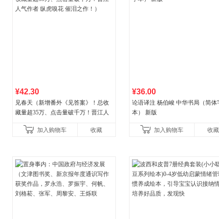
¥42.30
¥36.00
见春天（新增番外《见答案》！总收
论语译注 杨伯峻 中华书局（简体
藏量超35万、点击量破千万！晋江人
本） 新版
气作者 纵虎嗅花 催泪之作！）
加入购物车
收藏
加入购物车
收藏