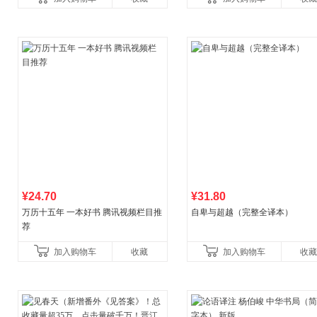
育女孩发育叛逆期
¥24.70
¥31.80
万历十五年 一本好书 腾讯视频栏目推
自卑与超越（完整全译本）
荐
加入购物车
收藏
加入购物车
收藏