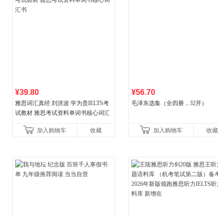
¥39.80
¥56.70
雅思词汇真经 刘洪波 学为贵IELTS考
毛泽东选集（全四册，32开）
试教材 雅思考试资料单词书核心词汇
书
加入购物车
收藏
加入购物车
收藏