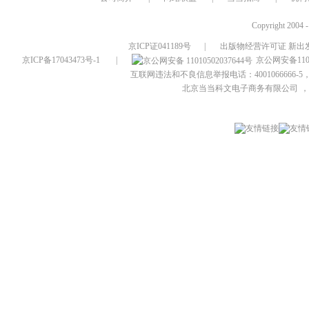
Copyright 2004 
京ICP证041189号
|
出版物经营许可证 新出发
京ICP备17043473号-1
|
京公网安备1101
互联网违法和不良信息举报电话：4001066666-5，
北京当当科文电子商务有限公司
，