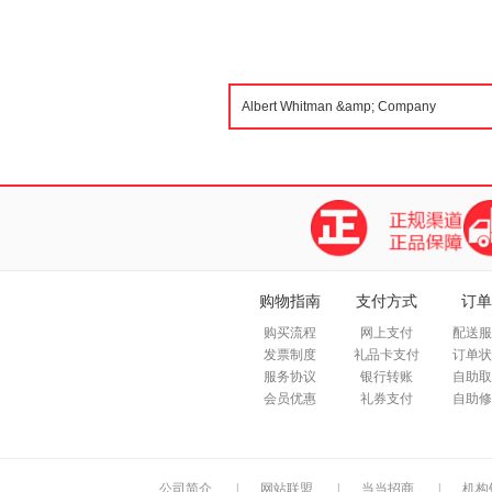
购物指南
支付方式
订单
购买流程
网上支付
配送服
发票制度
礼品卡支付
订单状
服务协议
银行转账
自助取
会员优惠
礼券支付
自助修
公司简介
|
网站联盟
|
当当招商
|
机构