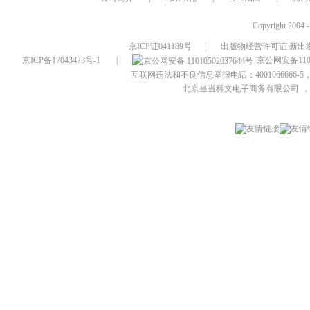
Copyright 2004 
京ICP证041189号
|
出版物经营许可证 新出发
京ICP备17043473号-1
|
京公网安备1101
互联网违法和不良信息举报电话：4001066666-5，
北京当当科文电子商务有限公司
，