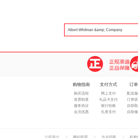
购物指南
支付方式
订单
购买流程
网上支付
配送服
发票制度
礼品卡支付
订单状
服务协议
银行转账
自助取
会员优惠
礼券支付
自助修
公司简介
|
网站联盟
|
当当招商
|
机构