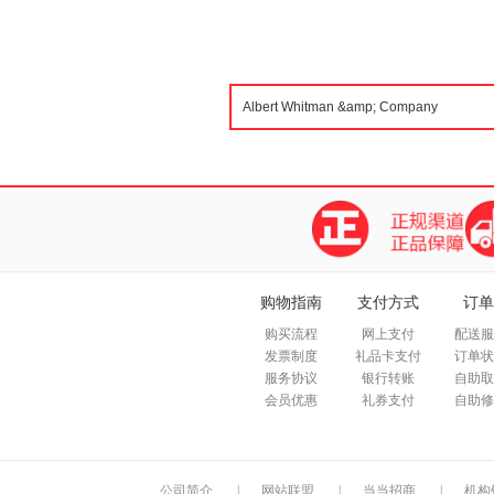
购物指南
支付方式
订单
购买流程
网上支付
配送服
发票制度
礼品卡支付
订单状
服务协议
银行转账
自助取
会员优惠
礼券支付
自助修
公司简介
|
网站联盟
|
当当招商
|
机构