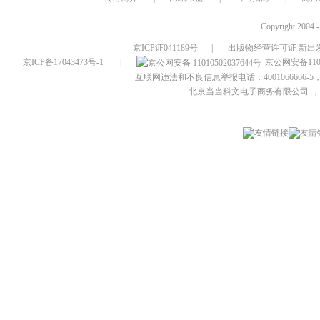
Copyright 2004 
京ICP证041189号
|
出版物经营许可证 新出发
京ICP备17043473号-1
|
京公网安备1101
互联网违法和不良信息举报电话：4001066666-5，
北京当当科文电子商务有限公司
，