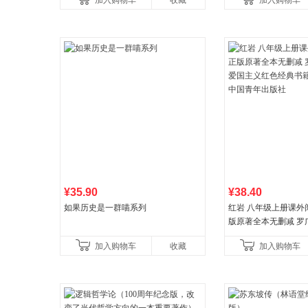
加入购物车
收藏
加入购物车
比你听说的还要
¥35.90
¥38.40
如果历史是一群喵系列
红岩 八年级上册课外
版原著全本无删减 罗
国主义红色经典书籍
加入购物车
收藏
加入购物车
国青年出版社