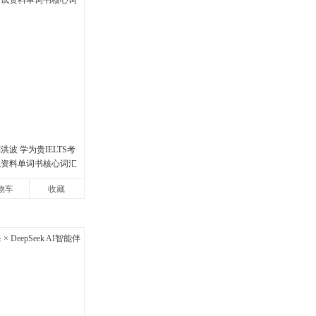
洪波 学为贵IELTS考
试资料单词书核心词汇
物车
收藏