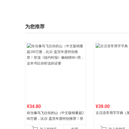
为您推荐
¥34.80
¥39.00
你当像鸟飞往你的山（中文版销量超2
古汉语常用字字典（第
00万册，比尔·盖茨年度特别推荐！登
顶《纽约时报》畅销榜80+周，这本书