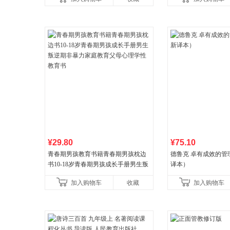
¥29.80
¥75.10
青春期男孩教育书籍青春期男孩枕边
德鲁克 卓有成效的管
书10-18岁青春期男孩成长手册男生叛
译本）
逆期非暴力家庭教育父母心理学性教
加入购物车
收藏
加入购物车
育书