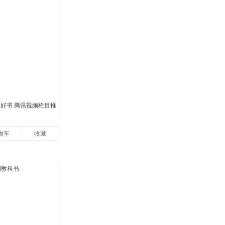
本好书 腾讯视频栏目推
物车
收藏