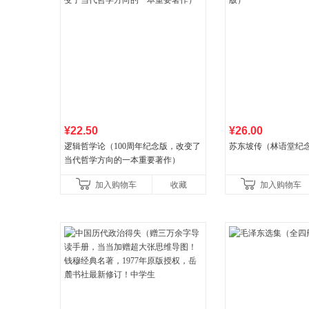
¥22.50
¥26.00
逻辑哲学论（100周年纪念版，改变了
苏东坡传（林语堂纪
当代哲学方向的一本重要著作）
加入购物车
收藏
加入购物车