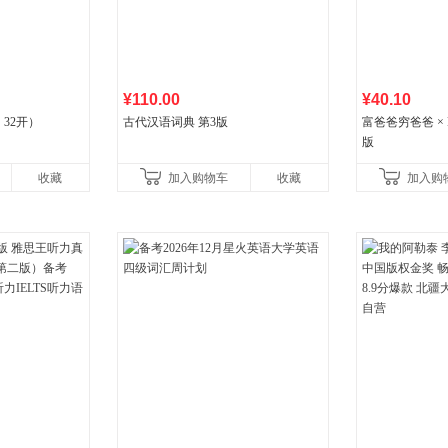
¥110.00
¥40.10
32开）
古代汉语词典 第3版
富爸爸穷爸爸 × D
版
收藏
加入购物车
收藏
加入购