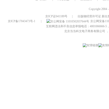
Copyright 2004 
京ICP证041189号
|
出版物经营许可证 新出发
京ICP备17043473号-1
|
京公网安备1101
互联网违法和不良信息举报电话：4001066666-5，
北京当当科文电子商务有限公司
，