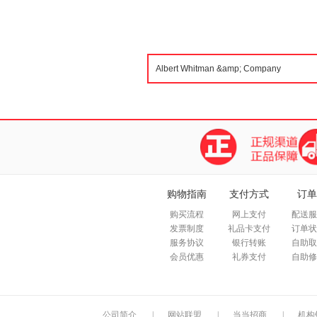
购物指南
支付方式
订单
购买流程
网上支付
配送服
发票制度
礼品卡支付
订单状
服务协议
银行转账
自助取
会员优惠
礼券支付
自助修
公司简介
|
网站联盟
|
当当招商
|
机构