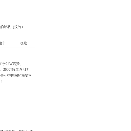
好的胎教（汉竹）
物车
收藏