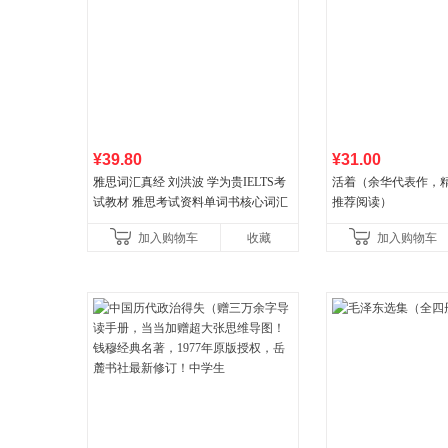
¥39.80
¥31.00
雅思词汇真经 刘洪波 学为贵IELTS考
活着（余华代表作，
试教材 雅思考试资料单词书核心词汇
推荐阅读）
书
加入购物车
收藏
加入购物车