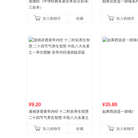
道德经（中华经典名著全本全注全译-
如果历史是一群喵系
三全本）
加入购物车
收藏
加入购物车
¥9.20
¥35.80
漫画讲透黄帝内经 十二时辰养生智慧
如果西游是一群喵1
二十四节气养生智慧 中医八大名著之
一养生图解 皇帝内经漫画版原版
加入购物车
收藏
加入购物车