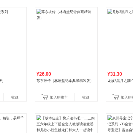
¥26.00
¥31.30
列
苏东坡传（林语堂纪念典藏精装版）
龙族3黑月之潮·
收藏
加入购物车
收藏
加入购