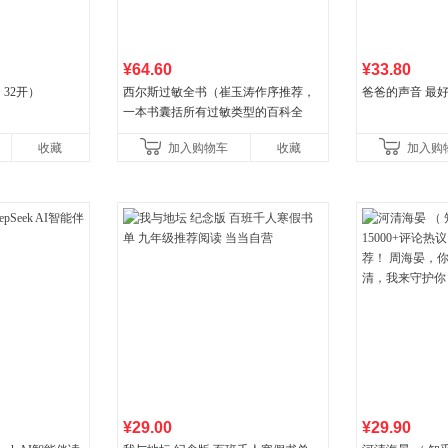
¥64.60
¥33.80
32开）
西尔斯过敏全书（崔玉涛作序推荐，
爸爸的声音 最
一本书囊括所有过敏类型的百科全
书）
收藏
加入购物车
收藏
加入购
¥29.00
¥29.90