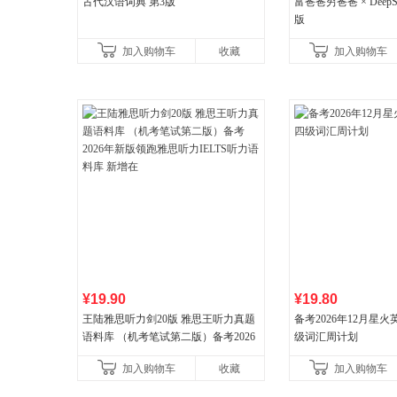
古代汉语词典 第3版
富爸爸穷爸爸 × DeepS
版
加入购物车
收藏
加入购物车
¥19.90
¥19.80
王陆雅思听力剑20版 雅思王听力真题
备考2026年12月星
语料库 （机考笔试第二版）备考2026
级词汇周计划
年新版领跑雅思听力IELTS听力语料库
加入购物车
收藏
加入购物车
新增在