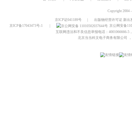
Copyright 2004 
京ICP证041189号
|
出版物经营许可证 新出发
京ICP备17043473号-1
|
京公网安备1101
互联网违法和不良信息举报电话：4001066666-5，
北京当当科文电子商务有限公司
，