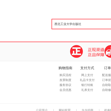
购物指南
支付方式
订单
购买流程
网上支付
配送服
发票制度
礼品卡支付
订单状
服务协议
银行转账
自助取
会员优惠
礼券支付
自助修
公司简介
|
网站联盟
|
当当招商
|
机构