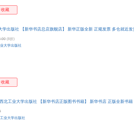
收藏
大学出版社 【新华书店总店旗舰店】 新华正版全新 正规发票 多仓就近发货
4178503
.00
(8折)
业大学出版社
收藏
 西北工业大学出版社 【新华书店正版图书书籍】 新华书店 正版全新书籍
0
工业大学出版社