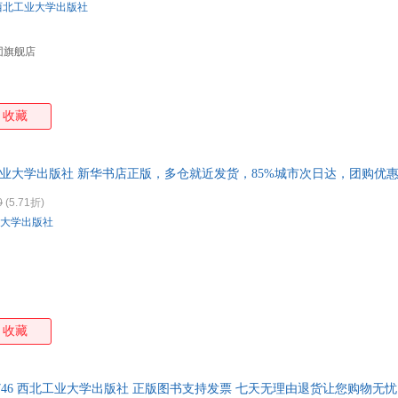
西北工业大学出版社
团旗舰店
收藏
工业大学出版社 新华书店正版，多仓就近发货，85%城市次日达，团购优
0
(5.71折)
大学出版社
收藏
1260746 西北工业大学出版社 正版图书支持发票 七天无理由退货让您购物无忧