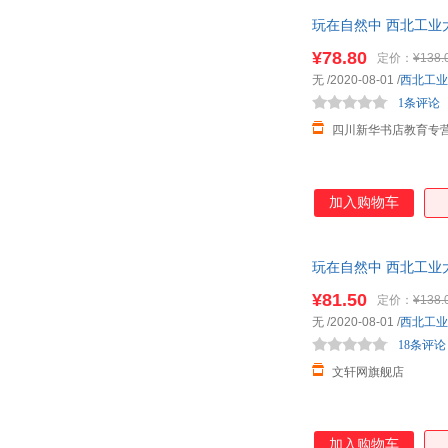
玩在自然中 西北工业
¥78.80
定价：
¥138.
无
/2020-08-01
/
西北工业
1条评论
四川新华书店教育专
加入购物车
玩在自然中 西北工业
¥81.50
定价：
¥138.
无
/2020-08-01
/
西北工业
18条评论
文轩网旗舰店
加入购物车