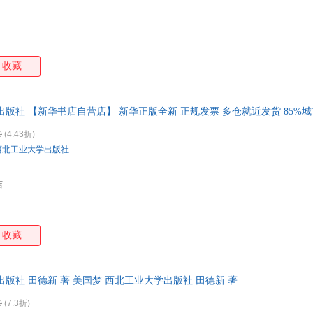
收藏
出版社 【新华书店自营店】 新华正版全新 正规发票 多仓就近发货 85%
0
(4.43折)
西北工业大学出版社
店
收藏
版社 田德新 著 美国梦 西北工业大学出版社 田德新 著
0
(7.3折)