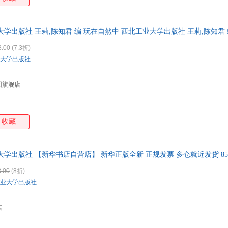
学出版社 王莉,陈知君 编 玩在自然中 西北工业大学出版社 王莉,陈知君 
8.00
(7.3折)
大学出版社
团旗舰店
收藏
大学出版社 【新华书店自营店】 新华正版全新 正规发票 多仓就近发货 8
503
.00
(8折)
业大学出版社
店