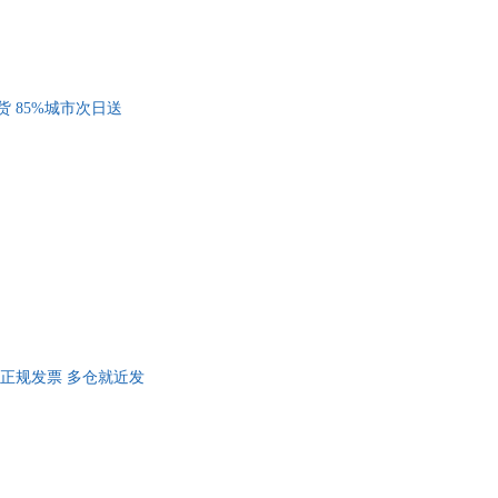
 85%城市次日送
 正规发票 多仓就近发