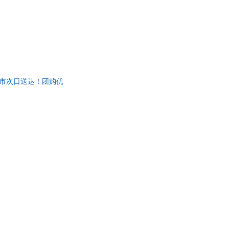
城市次日送达！团购优