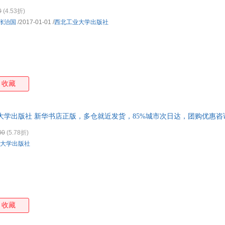
0
(4.53折)
张治国
/2017-01-01
/
西北工业大学出版社
收藏
大学出版社 新华书店正版，多仓就近发货，85%城市次日达，团购优惠
00
(5.78折)
大学出版社
收藏