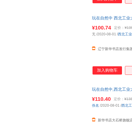
玩在自然中 西北工业大
¥100.74
定价：
¥13
无
/2020-08-01
/
西北工业
辽宁新华书店发行集
加入购物车
玩在自然中,西北工业
购优惠咨询：13284178
¥110.40
定价：
¥138
佚名
/2020-08-01
/
西北工
新华书店大石桥旗舰