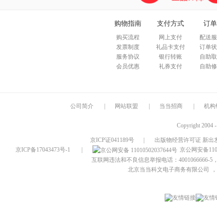
购物指南
支付方式
订单
购买流程
网上支付
配送服
发票制度
礼品卡支付
订单状
服务协议
银行转账
自助取
会员优惠
礼券支付
自助修
公司简介
|
网站联盟
|
当当招商
|
机构
Copyright 2004 
京ICP证041189号
|
出版物经营许可证 新出发
京ICP备17043473号-1
|
京公网安备1101
互联网违法和不良信息举报电话：4001066666-5，
北京当当科文电子商务有限公司
，