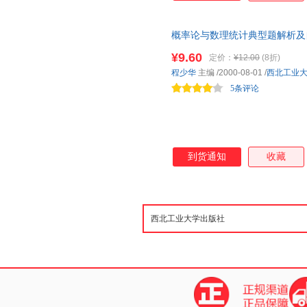
概率论与数理统计典型题解析及
试丛书
¥9.60
定价：
¥12.00
(8折)
程少华
主编
/2000-08-01
/
西北工业
5条评论
到货通知
收藏