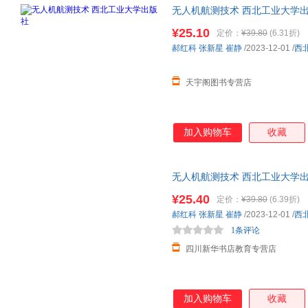
无人机航测技术 西北工业大学出
市次日达，团购优惠咨询在线客
¥25.10
定价：
¥39.80
(6.31折)
郝红科
张新星
崔静
/2023-12-01
/
西
天宇阁图书专营店
加入购物车
收藏
无人机航测技术 西北工业大学出
市次日达，团购优惠咨询在线客
¥25.40
定价：
¥39.80
(6.39折)
郝红科
张新星
崔静
/2023-12-01
/
西
1条评论
四川新华书店教育专营店
加入购物车
收藏