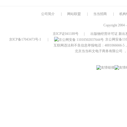
公司简介
|
网站联盟
|
当当招商
|
机构
Copyright 2004 
京ICP证041189号
|
出版物经营许可证 新出发
京ICP备17043473号-1
|
京公网安备1101
互联网违法和不良信息举报电话：4001066666-5，
北京当当科文电子商务有限公司
，