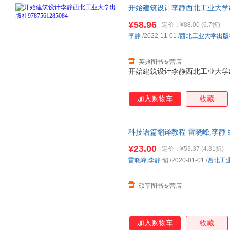
开始建筑设计李静西北工业大学出版社9
¥58.96
定价：
¥88.00
(6.7折)
李静
/2022-11-01
/
西北工业大学出版
英典图书专营店
开始建筑设计李静西北工业大学出版社9
加入购物车
收藏
科技语篇翻译教程 雷晓峰,李静
仓发货，物流便捷，下单秒杀，
¥23.00
定价：
¥53.37
(4.31折)
雷晓峰
,
李静
编
/2020-01-01
/
西北工
硕享图书专营店
加入购物车
收藏