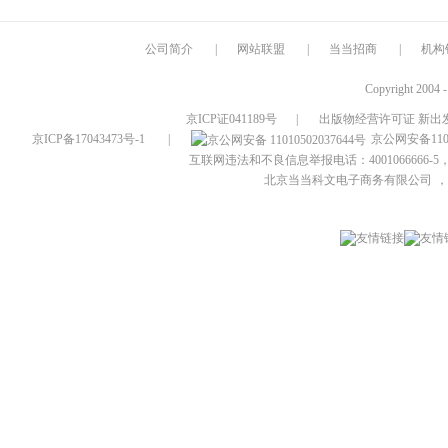
公司简介
|
网站联盟
|
当当招商
|
机构
Copyright 2004 
京ICP证041189号
|
出版物经营许可证 新出发
京ICP备17043473号-1
|
京公网安备1101
互联网违法和不良信息举报电话：4001066666-5，
北京当当科文电子商务有限公司
，