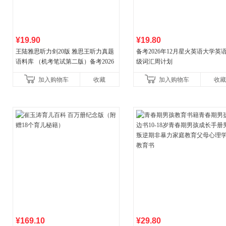
¥19.90
¥19.80
王陆雅思听力剑20版 雅思王听力真题
备考2026年12月星火英语大学英
语料库 （机考笔试第二版）备考2026
级词汇周计划
年新版领跑雅思听力IELTS听力语料库
加入购物车
收藏
加入购物车
收藏
新增在
¥169.10
¥29.80