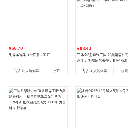
¥56.70
¥88.40
毛泽东选集（全四册，32开）
三体全3册套装三体123黑暗森林
永生： 刘慈欣代表作，亚洲“雨果
奖”获奖作品！中国科幻基石丛书 
加入购物车
收藏
加入购物车
收藏
小说代表作