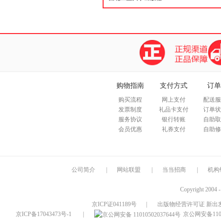
购物指南
支付方式
订单
购买流程
网上支付
配送服
发票制度
礼品卡支付
订单状
服务协议
银行转账
自助取
会员优惠
礼券支付
自助修
公司简介
|
网站联盟
|
当当招商
|
机构
Copyright 2004 
京ICP证041189号
|
出版物经营许可证 新出发
京ICP备17043473号-1
|
京公网安备1101