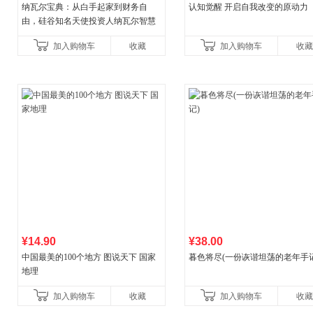
纳瓦尔宝典：从白手起家到财务自
认知觉醒 开启自我改变的原动力
由，硅谷知名天使投资人纳瓦尔智慧
箴言录
加入购物车
收藏
加入购物车
收藏
¥14.90
¥38.00
中国最美的100个地方 图说天下 国家
暮色将尽(一份诙谐坦荡的老年手记
地理
加入购物车
收藏
加入购物车
收藏