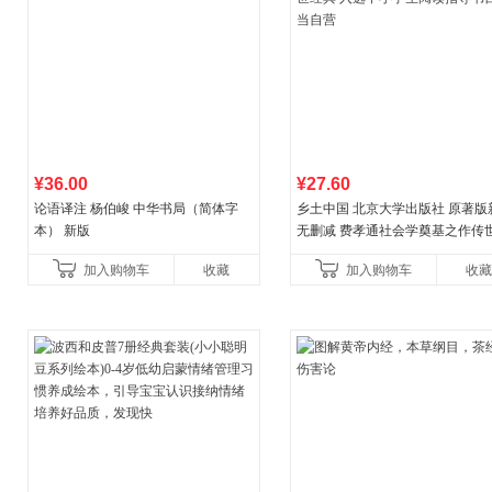
¥36.00
¥27.60
论语译注 杨伯峻 中华书局（简体字
乡土中国 北京大学出版社 原著版
本） 新版
无删减 费孝通社会学奠基之作传
典 入选中小学生阅读指导书目 当
加入购物车
收藏
加入购物车
收藏
营