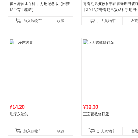
崔玉涛育儿百科 百万册纪念版（附赠
青春期男孩教育书籍青春期男孩
18个育儿秘籍）
书10-18岁青春期男孩成长手册男
逆期非暴力家庭教育父母心理学
加入购物车
收藏
加入购物车
收藏
育书
¥14.20
¥32.30
毛泽东选集
正面管教修订版
加入购物车
收藏
加入购物车
收藏