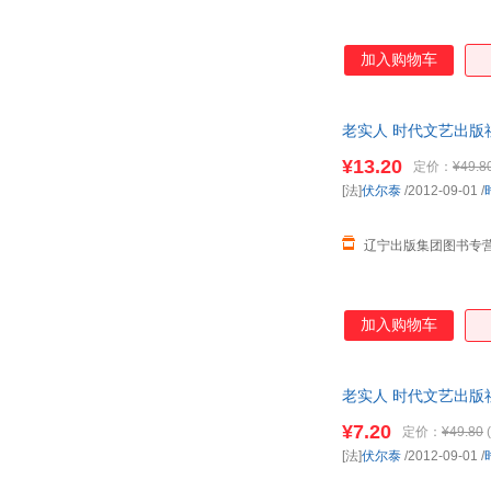
加入购物车
老实人 时代文艺出版
¥13.20
定价：
¥49.8
[法]
伏尔泰
/2012-09-01
/
辽宁出版集团图书专
加入购物车
老实人 时代文艺出版
¥7.20
定价：
¥49.80
(
[法]
伏尔泰
/2012-09-01
/