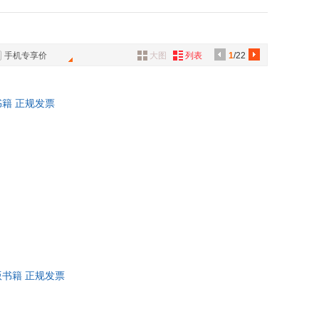
乐
巴勃罗·聂鲁达
具
品
外
手机专享价
大图
列表
1
/22
品
讯
书籍 正规发票
音
公
器
版书籍 正规发票