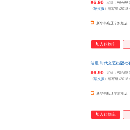
¥6.90
定价：
¥27.80
(
《
语文报
》编写组
/2018-
新华书店辽宁旗舰店
加入购物车
油瓜 时代文艺出版社
¥6.90
定价：
¥27.80
(
《
语文报
》编写组
/2018-
新华书店辽宁旗舰店
加入购物车