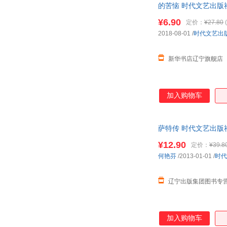
的苦恼 时代文艺出版
¥6.90
定价：
¥27.80
(
2018-08-01
/
时代文艺出
新华书店辽宁旗舰店
加入购物车
萨特传 时代文艺出版
¥12.90
定价：
¥39.8
何艳芬
/2013-01-01
/
时代
辽宁出版集团图书专
加入购物车