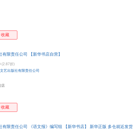
收藏
社有限责任公司 【新华书店自营】
0
(2.87折)
文艺出版社有限责任公司
营店
收藏
社有限责任公司 《语文报》编写组 【新华书店】 新华正版 多仓就近发货