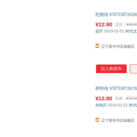
纪德传 9787538
¥12.90
定价：
¥39.8
赵芹
/2019-01-01
/
时代文
辽宁新华书店旗舰店
加入购物车
萨特传 9787538
¥12.90
定价：
¥39.8
何艳芬
/2019-01-01
/
时代
辽宁新华书店旗舰店