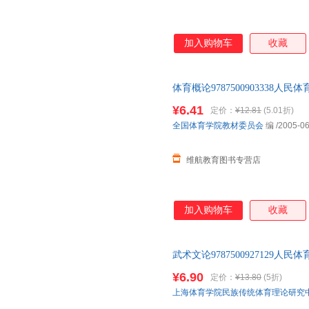
加入购物车
收藏
体育概论9787500903338
单本 如有需要请联系客服
¥6.41
定价：
¥12.81
(5.01折)
全国体育学院教材委员会
编
/2005-06
维航教育图书专营店
加入购物车
收藏
武术文论9787500927129
单本 如有需要请联系客服
¥6.90
定价：
¥13.80
(5折)
上海体育学院民族传统体育理论研究