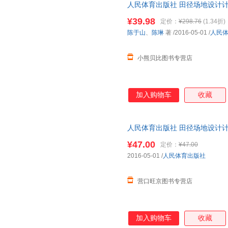
人民体育出版社 田径场地设计计
版社 线上线下同步销售，请咨
¥39.98
定价：
¥298.76
(1.34折)
陈于山
、
陈琳
著
/2016-05-01
/
人民
小熊贝比图书专营店
加入购物车
收藏
人民体育出版社 田径场地设计计
9787500948629
¥47.00
定价：
¥47.00
2016-05-01
/
人民体育出版社
营口旺京图书专营店
加入购物车
收藏