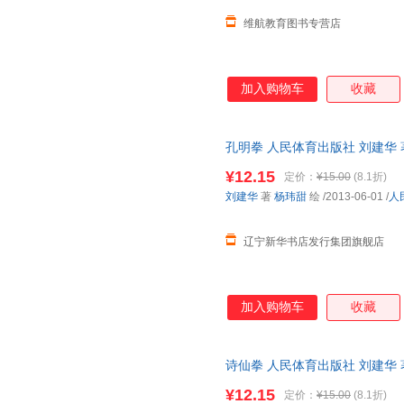
维航教育图书专营店
加入购物车
收藏
孔明拳 人民体育出版社 刘建华 
华 著 杨玮甜 绘 著
¥12.15
定价：
¥15.00
(8.1折)
刘建华
著
杨玮甜
绘
/2013-06-01
/
人
辽宁新华书店发行集团旗舰店
加入购物车
收藏
诗仙拳 人民体育出版社 刘建华 
华 著 杨玮甜 绘 著
¥12.15
定价：
¥15.00
(8.1折)