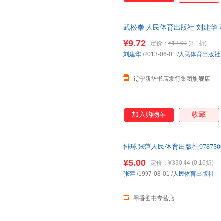
武松拳 人民体育出版社 刘建华 
¥9.72
定价：
¥12.00
(8.1折)
刘建华
/2013-06-01
/
人民体育出版社
辽宁新华书店发行集团旗舰店
加入购物车
收藏
排球张萍人民体育出版社978750
而非一套，电子发票！
¥5.00
定价：
¥330.44
(0.16折)
张萍
/1997-08-01
/
人民体育出版社
墨香图书专营店