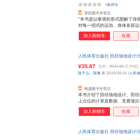
1条评论
荣拓图书专营店
"本书是以拳谱的形式图解了传
对每一招式的运劲、身体各部运
作了描述，再配以套路动作图片
加入购物车
收藏
的基本理论。 本书是以拳谱的
言侓体格式，对每一招式的运劲
法、攻敌效果等作了描述，再配
人民体育出版社 田径场地设计计
文阐述了太极拳的基本理论。 "
9787500948629 人民体
¥35.87
定价：
¥141.50
(2.54折)
换】
陈于山
、
陈琳
著
/2016-05-01
/
人民
唯盛图书专营店
本书介绍了田径场地设计、田径
上点位的计算及数据、竞赛项目
的画法、非标准田径场的设计和
加入购物车
收藏
和球类场地的参考图，内容具体
人民体育出版社 田径场地设计计
9787500948629 人民体