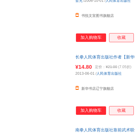
暂无
/2006-10-01
/
人民体育出版社
书悦文宣图书旗舰店
加入购物车
收藏
长拳人民体育出版社作者【新华
¥14.80
定价：
¥21.00
(7.05折)
2013-06-01
/
人民体育出版社
新华书店辽宁旗舰店
加入购物车
收藏
南拳人民体育出版社靠前武术联