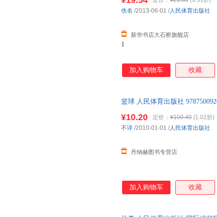
¥19.54
定价：
¥21.00
(9.31折)
佚名
/2013-06-01
/
人民体育出版社
新华书店大石桥旗舰店
1
加入购物车
收藏
篮球 人民体育出版社 9787500
¥10.20
定价：
¥100.40
(1.02折)
不详
/2010-01-01
/
人民体育出版社
丹纳赫图书专营店
加入购物车
收藏