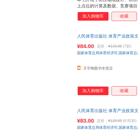
上点位的计算及数据、竞赛项目
的画法、非标准田径场的设计和
加入购物车
收藏
和球类场地的参考图，内容具体
人民体育出版社 体育产业政策文
民体育出版社 新华书店正版，
¥84.00
定价：
¥120.00
(7折)
询在线客服！
国家体育总局体育经济司
,
国家体育总
天宇阁图书专营店
加入购物车
收藏
人民体育出版社 体育产业政策文
民体育出版社 新华书店正版，
¥83.00
定价：
¥120.00
(6.92折)
询在线客服！
国家体育总局体育经济司
,
国家体育总