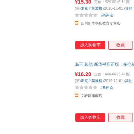
¥15.30
定价：
¥29.80
(5.14折)
(英)
麦克
？
莫波格
/2016-11-01
/
其他
2条评论
四川新华书店教育专营店
加入购物车
收藏
岛王 其他 新华书店正版，多仓
线客服！
¥16.20
定价：
¥29.80
(5.44折)
(英)
麦克
？
莫波格
/2016-11-01
/
其他
5条评论
文轩网旗舰店
加入购物车
收藏