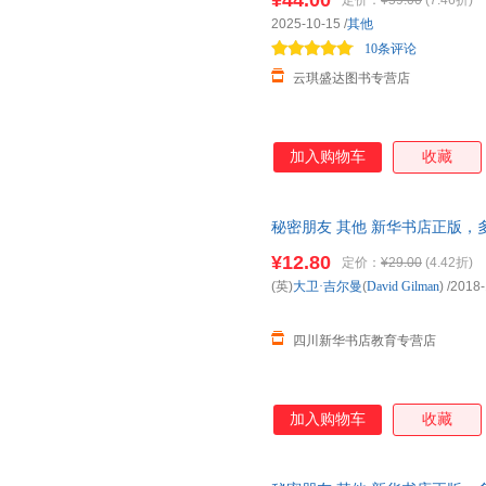
¥44.00
定价：
¥59.00
(7.46折)
2025-10-15
/
其他
10条评论
云琪盛达图书专营店
加入购物车
收藏
秘密朋友 其他 新华书店正版，
询在线客服！
¥12.80
定价：
¥29.00
(4.42折)
(英)
大卫·吉尔曼
(
David
Gilman
)
/2018-
四川新华书店教育专营店
加入购物车
收藏