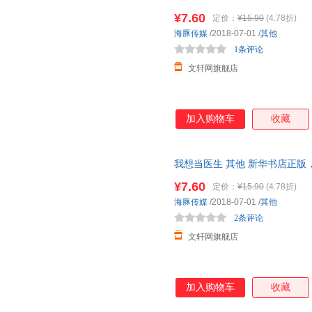
咨询在线客服！
¥7.60
定价：
¥15.90
(4.78折)
海豚传媒
/2018-07-01
/
其他
1条评论
文轩网旗舰店
加入购物车
收藏
我想当医生 其他 新华书店正版
咨询在线客服！
¥7.60
定价：
¥15.90
(4.78折)
海豚传媒
/2018-07-01
/
其他
2条评论
文轩网旗舰店
加入购物车
收藏