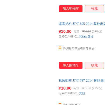
加入购物车
收藏
缆索护栏:JT/T 895-2014
市次日达，团购优惠咨询在线客
¥10.00
定价：
¥15.00
(6.67折)
无
/2014-08-01
/
其他出版社
四川新华书店教育专营店
加入购物车
收藏
视频矩阵:JT/T 897-2014
达，团购优惠咨询在线客服！
¥10.90
定价：
¥15.00
(7.27折)
无
/2014-08-01
/
其他