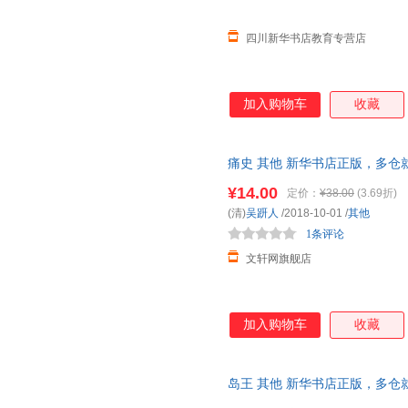
四川新华书店教育专营店
加入购物车
收藏
痛史 其他 新华书店正版，多仓
线客服！
¥14.00
定价：
¥38.00
(3.69折)
(清)
吴趼人
/2018-10-01
/
其他
1条评论
文轩网旗舰店
加入购物车
收藏
岛王 其他 新华书店正版，多仓
线客服！