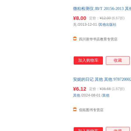
微粒检测仪:JB/T 20156-2
85%城市次日达，团购优惠咨询
¥8.00
定价：
¥12.00
(6.67折)
无
/2013-12-01
/
其他出版社
四川新华书店教育专营店
加入购物车
收藏
安妮的日记 其他 其他 9787200
¥6.12
定价：
¥36.68
(1.67折)
其他
/2024-08-01
/
其他
佰拓图书专营店