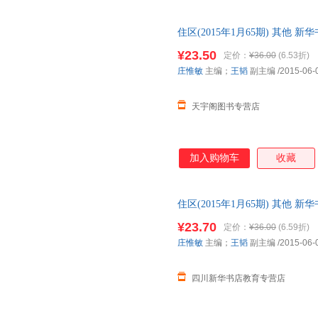
住区(2015年1月65期) 其他
达，团购优惠咨询在线客服！
¥23.50
定价：
¥36.00
(6.53折)
庄惟敏
主编；
王韬
副主编
/2015-06-
天宇阁图书专营店
加入购物车
收藏
住区(2015年1月65期) 其他
达，团购优惠咨询在线客服！
¥23.70
定价：
¥36.00
(6.59折)
庄惟敏
主编；
王韬
副主编
/2015-06-
四川新华书店教育专营店