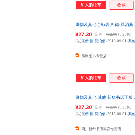
加入购物车
收藏
事物及其他 (法)居伊·德·莫泊桑
就近发货，85%城市次日达，
¥27.30
定价：
¥52.00
(5.25折)
(法)
居伊·德·莫泊桑
/2018-09-01
/
其
墨渊图书专营店
加入购物车
收藏
事物及其他 其他 新华书店正版
咨询在线客服！
¥27.30
定价：
¥52.00
(5.25折)
(法)
居伊·德·莫泊桑
/2018-09-01
/
其
四川新华书店教育专营店