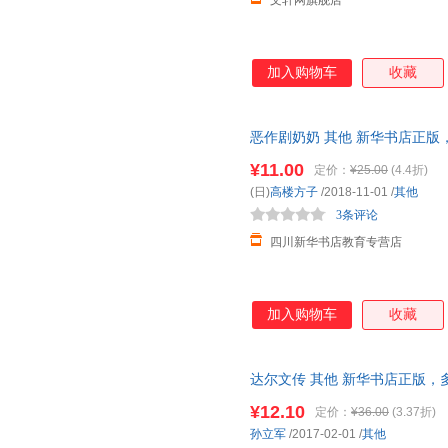
文轩网旗舰店
加入购物车
收藏
恶作剧奶奶 其他 新华书店正版
咨询在线客服！
¥11.00
定价：
¥25.00
(4.4折)
(日)
高楼方子
/2018-11-01
/
其他
3条评论
四川新华书店教育专营店
加入购物车
收藏
达尔文传 其他 新华书店正版，
询在线客服！
¥12.10
定价：
¥36.00
(3.37折)
孙立军
/2017-02-01
/
其他