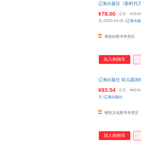
辽海出版社《新时代
¥78.00
定价：
¥78.0
无
/2025-04-01
/
辽海出版
果然好图书专营店
加入购物车
辽海出版社 幼儿园游
¥83.54
定价：
¥83.5
无
/
辽海出版社
铭悦文化图书专营店
加入购物车