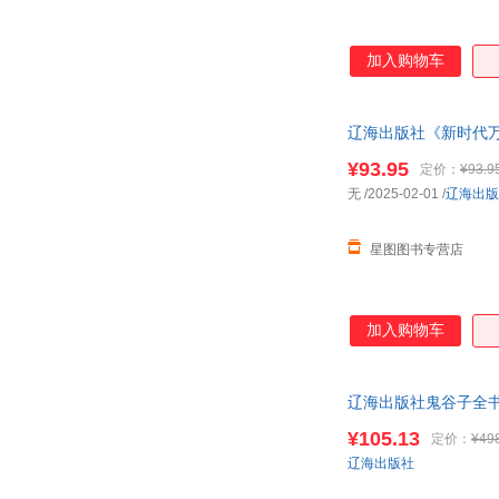
加入购物车
辽海出版社《新时代
¥93.95
定价：
¥93.9
无
/2025-02-01
/
辽海出版
星图图书专营店
加入购物车
辽海出版社鬼谷子全书
¥105.13
定价：
¥49
辽海出版社