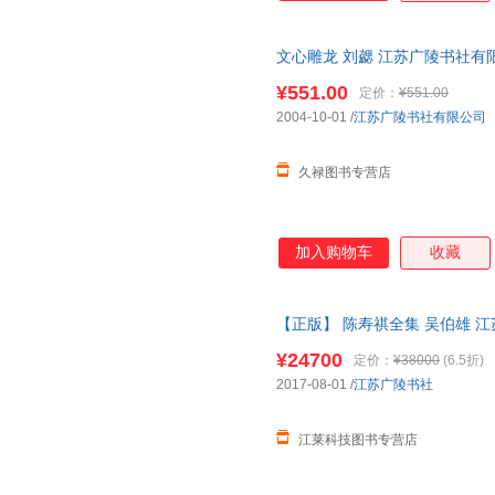
文心雕龙 刘勰 江苏广陵书社有限公司 
¥551.00
定价：
¥551.00
2004-10-01
/
江苏广陵书社有限公司
久禄图书专营店
加入购物车
收藏
【正版】 陈寿祺全集 吴伯雄 江苏广陵
¥24700
定价：
¥38000
(6.5折)
2017-08-01
/
江苏广陵书社
江莱科技图书专营店