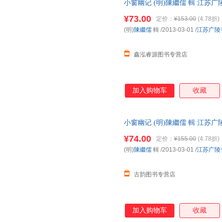
小窗幽记 (明)陳繼儒 輯 江
流便捷，下单秒杀，欢迎选购！
¥73.00
定价：
¥153.00
(4.78折)
(明)
陳繼儒
輯
/2013-03-01
/
江苏广陵
鑫泓睿源图书专营店
加入购物车
收藏
小窗幽记 (明)陳繼儒 輯 江
货，物流便捷，下单秒杀，欢迎
¥74.00
定价：
¥155.00
(4.78折)
(明)
陳繼儒
輯
/2013-03-01
/
江苏广陵
古韵图书专营店
加入购物车
收藏