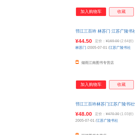
加入购物车
收藏
邗江三百吟 林苏门 江苏广陵书
为单本而非一套，电子发票！
¥44.50
定价：
¥169.00
(2.64折)
林苏门
/2005-07-01
/
江苏广陵书社
烟雨江南图书专营店
加入购物车
收藏
邗江三百吟林苏门江苏广陵书社978
为单本而非一套，电子发票！
¥48.00
定价：
¥470.30
(1.03折)
2005-07-01
/
江苏广陵书社