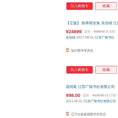
加入购物车
收藏
【正版】 陈寿祺全集 吴伯雄 江苏广陵
¥24699
定价：
¥38000
(6.5折)
吴伯雄
/2017-08-01
/
江苏广陵书社
知行图书专营店
加入购物车
收藏
花间集 江苏广陵书社有限公司 
¥98.00
定价：
¥120.00
(8.17折)
2011-06-01
/
江苏广陵书社有限公司
辽宁出版集团图书专营店