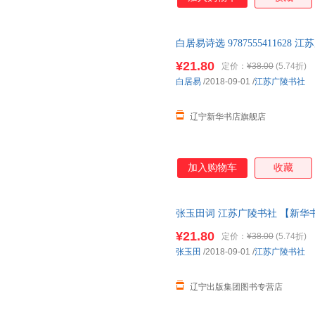
白居易诗选 978755541162
¥21.80
定价：
¥38.00
(5.74折)
白居易
/2018-09-01
/
江苏广陵书社
辽宁新华书店旗舰店
加入购物车
收藏
张玉田词 江苏广陵书社 【新华
¥21.80
定价：
¥38.00
(5.74折)
张玉田
/2018-09-01
/
江苏广陵书社
辽宁出版集团图书专营店