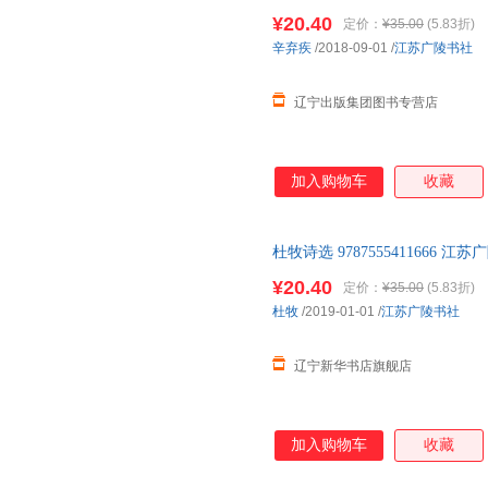
¥20.40
定价：
¥35.00
(5.83折)
辛弃疾
/2018-09-01
/
江苏广陵书社
辽宁出版集团图书专营店
加入购物车
收藏
杜牧诗选 9787555411666
新正版书籍 正规发票
¥20.40
定价：
¥35.00
(5.83折)
杜牧
/2019-01-01
/
江苏广陵书社
辽宁新华书店旗舰店
加入购物车
收藏