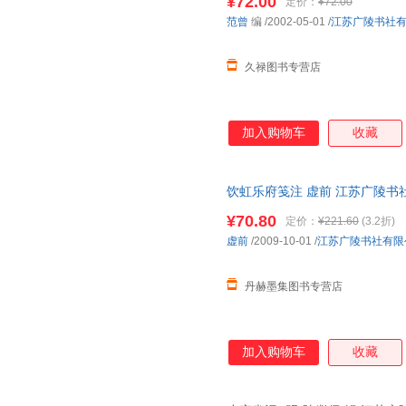
¥72.00
定价：
¥72.00
范曾
编
/2002-05-01
/
江苏广陵书社
久禄图书专营店
加入购物车
收藏
饮虹乐府笺注 虚前 江苏广陵书社有限
¥70.80
定价：
¥221.60
(3.2折)
虚前
/2009-10-01
/
江苏广陵书社有限
丹赫墨集图书专营店
加入购物车
收藏