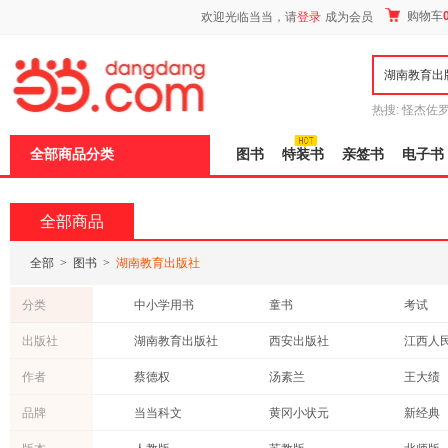
新
购物车
欢迎光临当当，请
登录
成为会员
窗
口
打
开
无
障
热搜:
怪杰佐
碍
谎
吾辈如神
说
全部商品分类
图书
特装书
亲签书
电子书
明
页
面,
按
全部商品
Ctrl
加
波
全部
>
图书
>
湖南教育出版社
浪
键
分类
中小学用书
童书
考试
打
开
社会科学
文学
工具书
出版社
湖南教育出版社
西安出版社
江西人
导
传记
历史
自然科
盲
浙江教育出版社
远方出版社
华龄出
作者
蔡德权
汤素兰
王大绩
模
外语
文化
保健/养
式
四川辞书出版社
上海大学出版社
立信会
周文涛
朱永新
管家琪
品牌
当当科文
黄冈小状元
新经典
成功/励志
法律
其他
安徽人民出版社
电子工业出版社
人民文
李俊和
严虎
邓晓芒
小学教材全解
青豆书坊
教材完
经济
医学
计算机/