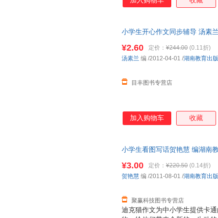
加入购物车
收藏
小学生开心作文同步辅导 汤素兰
此书为单本而非一套，电子发票
¥2.60
定价：
¥244.00
(0.11折)
汤素兰
编
/2012-04-01
/
湖南教育出
目丰图书专营店
加入购物车
收藏
小学生看图写话贺艳慧 编湖南教育出
量，此书为单本而非一套，电子
¥3.00
定价：
¥220.50
(0.14折)
贺艳慧
编
/2011-08-01
/
湖南教育出
聚赢科技图书专营店
迪克猫作文为中小学生提供卡通