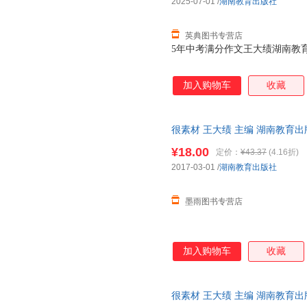
2025-07-01
/
湖南教育出版社
英典图书专营店
5年中考满分作文王大绩湖南教育出版社
加入购物车
收藏
很素材 王大绩 主编 湖南教育
单秒杀，欢迎选购！
¥18.00
定价：
¥43.37
(4.16折)
2017-03-01
/
湖南教育出版社
墨雨图书专营店
加入购物车
收藏
很素材 王大绩 主编 湖南教育