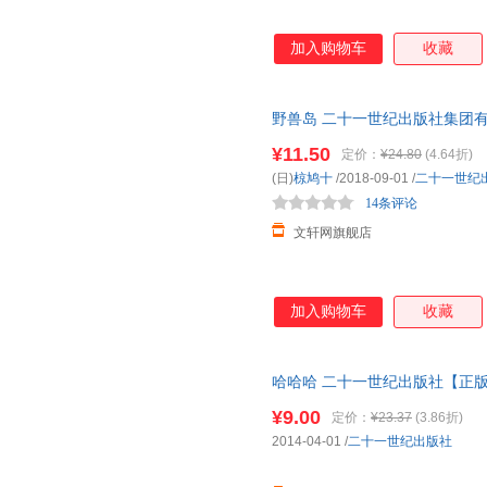
加入购物车
收藏
野兽岛 二十一世纪出版社集团有
城市次日达，团购优惠咨询在线
¥11.50
定价：
¥24.80
(4.64折)
(日)
椋鸠十
/2018-09-01
/
二十一世纪
14条评论
文轩网旗舰店
加入购物车
收藏
哈哈哈 二十一世纪出版社【正
迎选购！
¥9.00
定价：
¥23.37
(3.86折)
2014-04-01
/
二十一世纪出版社