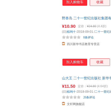
加入购物车
收藏
野兽岛 二十一世纪出版社集团有
城市次日达，团购优惠咨询在线
¥10.90
定价：
¥24.80
(4.4折)
(日)
椋鸠十
/2018-09-01
/
二十一世纪
8条评论
四川新华书店教育专营店
加入购物车
收藏
山大王 二十一世纪出版社 新华
团购优惠咨询在线客服！
¥11.50
定价：
¥24.80
(4.64折)
(日)
椋鸠十
/2018-09-01
/
二十一世纪
20条评论
文轩网旗舰店