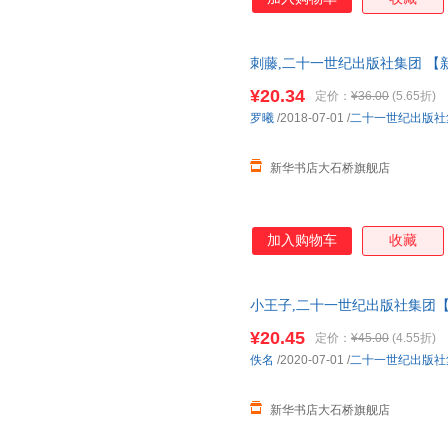
刺藤,二十一世纪出版社集团 【
仓就近发货 85%城市次日送达！团购
¥20.34
定价：
¥36.00
(5.65折)
罗曦
/2018-07-01
/
二十一世纪出版社
新华书店大石桥旗舰店
加入购物车
收藏
小王子,二十一世纪出版社集团【
多仓就近发货 85%城市次日送达！
¥20.45
定价：
¥45.00
(4.55折)
佚名
/2020-07-01
/
二十一世纪出版社
新华书店大石桥旗舰店