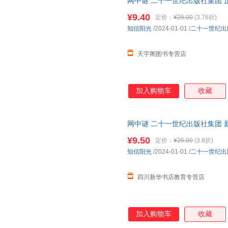
网中谜 二十一世纪出版社集团 
市次日达，团购优惠咨询在线客
¥9.40
定价：
¥25.00
(3.76折)
知信阳光
/2024-01-01
/
二十一世纪出
天宇阁图书专营店
加入购物车
收藏
网中谜 二十一世纪出版社集团 
达，团购优惠咨询在线客服！
¥9.50
定价：
¥25.00
(3.8折)
知信阳光
/2024-01-01
/
二十一世纪出
四川新华书店教育专营店
加入购物车
收藏