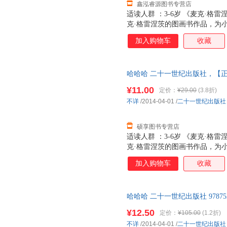
鑫泓睿源图书专营店
适读人群 ：3-6岁 《麦克·
克·格雷涅茨的图画书作品，为
事。意境的展开妙趣横生，充满
加入购物车
收藏
喜，适合2-6岁幼儿阅读。是
哈哈哈 二十一世纪出版社，【
单秒杀，欢迎选购！
¥11.00
定价：
¥29.00
(3.8折)
不详
/2014-04-01
/
二十一世纪出版社
硕享图书专营店
适读人群 ：3-6岁 《麦克·
克·格雷涅茨的图画书作品，为
事。意境的展开妙趣横生，充满
加入购物车
收藏
喜，适合2-6岁幼儿阅读。是
哈哈哈 二十一世纪出版社 9787
¥12.50
定价：
¥105.00
(1.2折)
不详
/2014-04-01
/
二十一世纪出版社