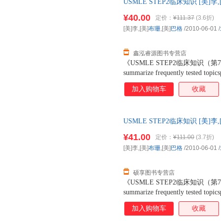
USMLE STEP2临床知识 [美
版】 全国三仓发货，物流便捷
¥40.00
定价：
¥111.37
(3.6折)
[美]李,[美]
布珊
,[美]
巴格
/2010-06-01
/
鑫泓睿源图书专营店
《USMLE STEP2临床知识（第7版）》T
summarize frequently tested topics
students who passed 120+photograp
加入购物车
收藏
full-color clinical images Rapid 
ratings of Step 2 CK review resour
USMLE STEP2临床知识 [美]
【正版保证】 全国三仓发货，
¥41.00
定价：
¥111.00
(3.7折)
[美]李,[美]
布珊
,[美]
巴格
/2010-06-01
/
硕享图书专营店
《USMLE STEP2临床知识（第7版）》T
summarize frequently tested topics
students who passed 120+photograp
加入购物车
收藏
full-color clinical images Rapid 