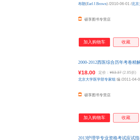
布朗
(
Earl
J.Brown
)
/2010-06-01
/
北京
硕享图书专营店
加入购物车
收藏
2000-2012西医综合历年考卷
版社，【正版保证】 全国三仓
¥18.00
定价：
¥63.37
(2.85折)
北京大学医学部专家组
编
/2011-04-
硕享图书专营店
加入购物车
收藏
2013护理学专业资格考试应试