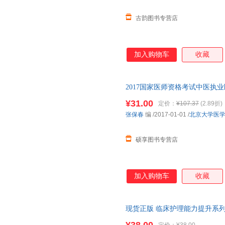
古韵图书专营店
加入购物车
收藏
2017国家医师资格考试中医执业
京大学医学出版社，【正版可开
¥31.00
定价：
¥107.37
(2.89折)
杀，欢迎选购！
张保春
编
/2017-01-01
/
北京大学医
硕享图书专营店
加入购物车
收藏
现货正版 临床护理能力提升系列
素梅 主编 北京大学医学出版社 978