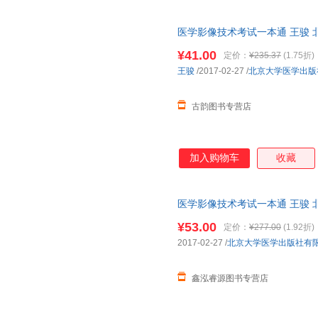
医学影像技术考试一本通 王骏 
三仓发货，物流便捷，下单秒杀
¥41.00
定价：
¥235.37
(1.75折)
王骏
/2017-02-27
/
北京大学医学出版
古韵图书专营店
加入购物车
收藏
医学影像技术考试一本通 王骏 
三仓发货，物流便捷，下单秒杀
¥53.00
定价：
¥277.00
(1.92折)
2017-02-27
/
北京大学医学出版社有
鑫泓睿源图书专营店