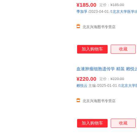
健康教育提高全社会癌症防控意
¥185.00
定价：
¥185.00
季加孚
/2023-04-01
/
1北京大学医学
北京兴海图书专营店
加入购物车
收藏
血液肿瘤细胞遗传学 精装 赖悦云 主
正版保证 合法经销 舒心服务 
¥220.00
定价：
¥220.00
赖悦云
主编
/2025-01-01
/
1北京大学
北京兴海图书专营店
加入购物车
收藏