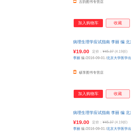
古韵图书专营店
加入购物车
收藏
病理生理学应试指南 李丽 编 
物流便捷，下单秒杀，欢迎选购
¥19.00
定价：
¥45.37
(4.19折)
李丽
编
/2016-09-01
/
北京大学医学
硕享图书专营店
加入购物车
收藏
病理生理学应试指南 李丽 编 
物流便捷，下单秒杀，欢迎选购
¥19.00
定价：
¥45.37
(4.19折)
李丽
编
/2016-09-01
/
北京大学医学