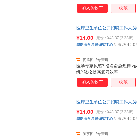
加入购物车
收藏
医疗卫生单位公开招聘工作人员
研究中心 组编 北京大学医学出
¥14.00
定价：
¥43.37
(3.23折)
流便捷，下单秒杀，欢迎选购！
华图医学考试研究中心
组编
/2012-07
聪腾图书专营店
医学专家执笔? 指点命题规律 
练? 轻松提高复习效率
加入购物车
收藏
医疗卫生单位公开招聘工作人员
研究中心 组编 北京大学医学出
¥14.00
定价：
¥43.37
(3.23折)
流便捷，下单秒杀，欢迎选购！
华图医学考试研究中心
组编
/2012-07
硕享图书专营店