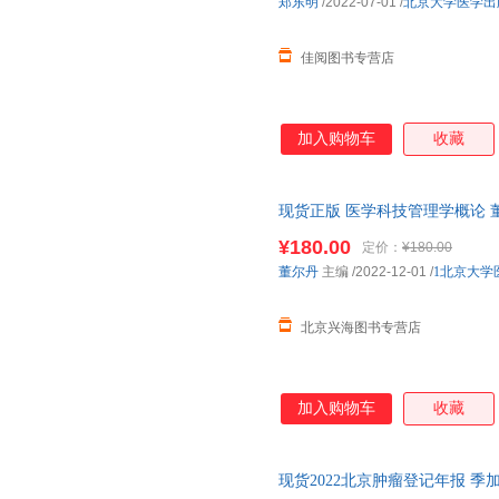
郑东明
/2022-07-01
/
北京大学医学出
佳阅图书专营店
加入购物车
收藏
现货正版 医学科技管理学概论 
9787565927935
¥180.00
定价：
¥180.00
董尔丹
主编
/2022-12-01
/
1北京大学
北京兴海图书专营店
加入购物车
收藏
现货2022北京肿瘤登记年报 