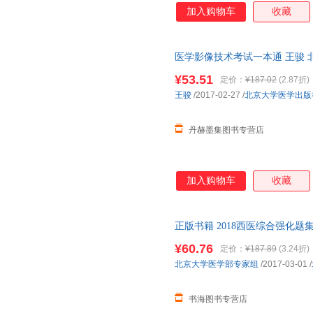
加入购物车
收藏
医学影像技术考试一本通 王骏 北京
¥53.51
定价：
¥187.02
(2.87折)
王骏
/2017-02-27
/
北京大学医学出版
丹赫墨集图书专营店
加入购物车
收藏
正版书籍 2018西医综合强化题
天无理由退货让您购物无忧
¥60.76
定价：
¥187.89
(3.24折)
北京大学医学部专家组
/2017-03-01
/
书海图书专营店