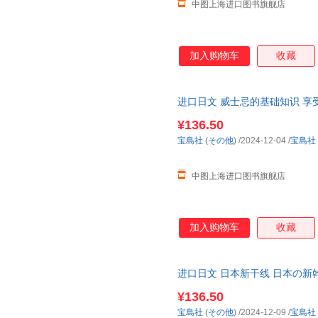
中图上海进口图书旗舰店
加入购物车
收藏
进口日文 威士忌的基础知识 享
¥136.50
宝島社
(
その他
)
/2024-12-04
/
宝島社
中图上海进口图书旗舰店
加入购物车
收藏
进口日文 日本新干线 日本の新
¥136.50
宝島社
(
その他
)
/2024-12-09
/
宝島社