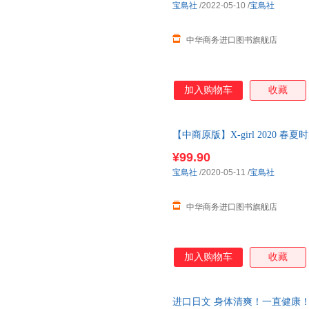
宝島社
/2022-05-10
/
宝島社
中华商务进口图书旗舰店
加入购物车
收藏
【中商原版】X-girl 2020 春夏
SPECIAL BOOK ブラ
¥99.90
宝島社
/2020-05-11
/
宝島社
中华商务进口图书旗舰店
加入购物车
收藏
进口日文 身体清爽！一直健康！