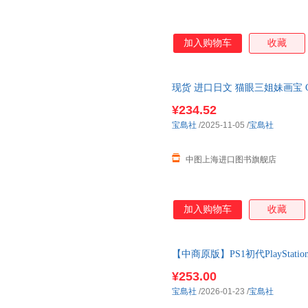
加入购物车
收藏
现货 进口日文 猫眼三姐妹画宝 C
¥234.52
宝島社
/2025-11-05
/
宝島社
中图上海进口图书旗舰店
加入购物车
收藏
【中商原版】PS1初代PlayStati
の原寸大マルチケース付
¥253.00
宝島社
/2026-01-23
/
宝島社