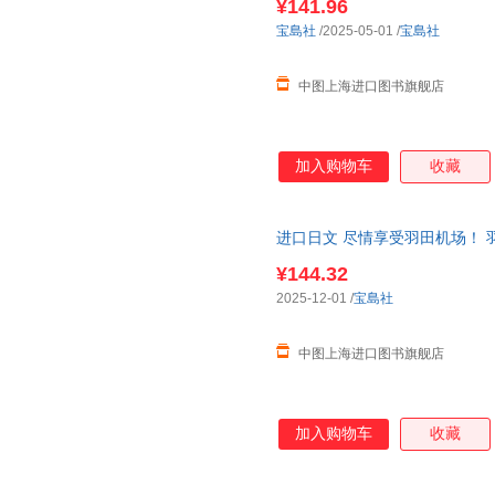
¥141.96
宝島社
/2025-05-01
/
宝島社
中图上海进口图书旗舰店
加入购物车
收藏
进口日文 尽情享受羽田机场！ 
¥144.32
2025-12-01
/
宝島社
中图上海进口图书旗舰店
加入购物车
收藏