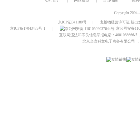
公司简介
|
网站联盟
|
当当招商
|
机构
Copyright 2004 
京ICP证041189号
|
出版物经营许可证 新出发
京ICP备17043473号-1
|
京公网安备1101
互联网违法和不良信息举报电话：4001066666-5，
北京当当科文电子商务有限公司
，