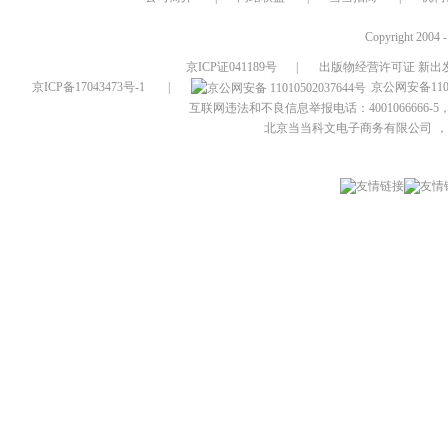
Copyright 2004 
京ICP证041189号
|
出版物经营许可证 新出发
京ICP备17043473号-1
|
京公网安备1101
互联网违法和不良信息举报电话：4001066666-5，
北京当当科文电子商务有限公司
，