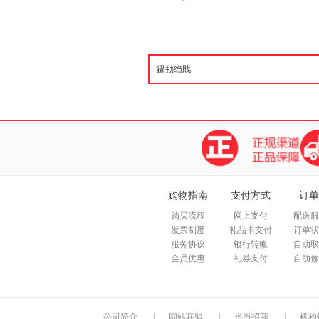
购物指南
支付方式
订单
购买流程
网上支付
配送服
发票制度
礼品卡支付
订单状
服务协议
银行转账
自助取
会员优惠
礼券支付
自助修
公司简介
|
网站联盟
|
当当招商
|
机构