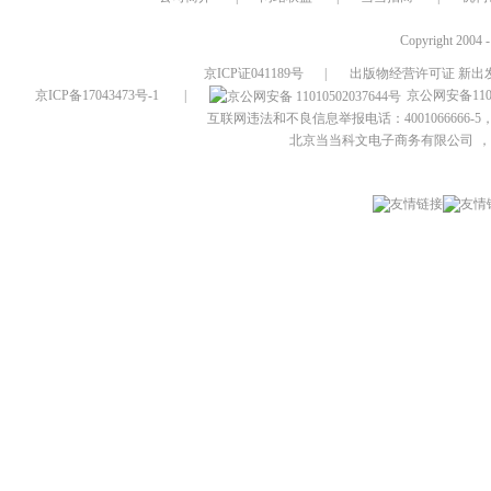
Copyright 2004 
京ICP证041189号
|
出版物经营许可证 新出发
京ICP备17043473号-1
|
京公网安备1101
互联网违法和不良信息举报电话：4001066666-5，
北京当当科文电子商务有限公司
，