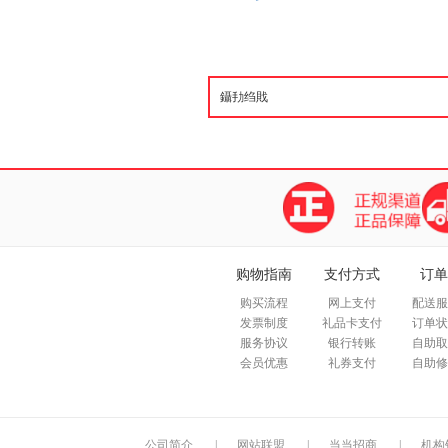
购物指南
支付方式
订单
购买流程
网上支付
配送服
发票制度
礼品卡支付
订单状
服务协议
银行转账
自助取
会员优惠
礼券支付
自助修
公司简介
|
网站联盟
|
当当招商
|
机构