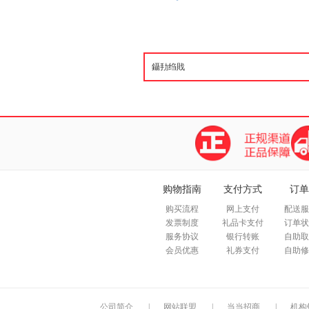
购物指南
支付方式
订单
购买流程
网上支付
配送服
发票制度
礼品卡支付
订单状
服务协议
银行转账
自助取
会员优惠
礼券支付
自助修
公司简介
|
网站联盟
|
当当招商
|
机构