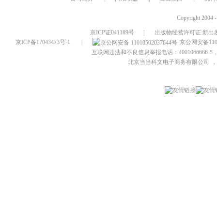
Copyright 2004 
京ICP证041189号
|
出版物经营许可证 新出发
京ICP备17043473号-1
|
京公网安备1101
互联网违法和不良信息举报电话：4001066666-5，
北京当当科文电子商务有限公司
，