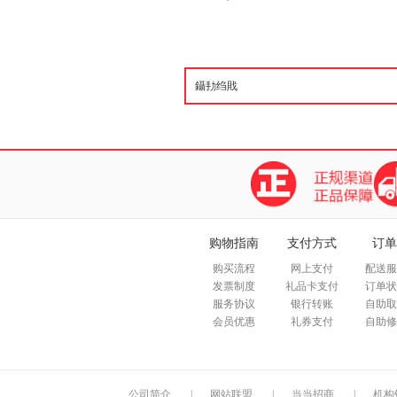
购物指南
支付方式
订单
购买流程
网上支付
配送服
发票制度
礼品卡支付
订单状
服务协议
银行转账
自助取
会员优惠
礼券支付
自助修
公司简介
|
网站联盟
|
当当招商
|
机构