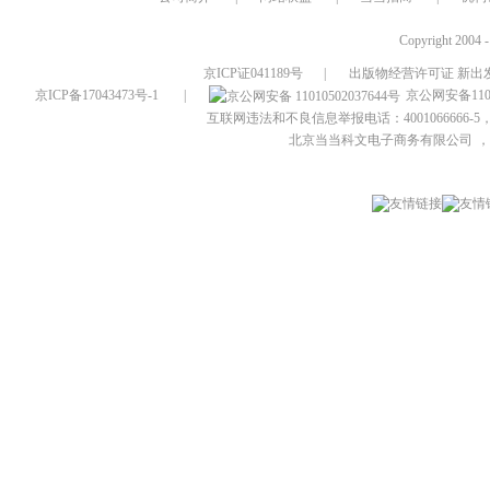
Copyright 2004 
京ICP证041189号
|
出版物经营许可证 新出发
京ICP备17043473号-1
|
京公网安备1101
互联网违法和不良信息举报电话：4001066666-5，
北京当当科文电子商务有限公司
，