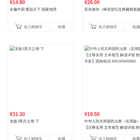
¥14.90
¥26.00
走遍中国 图说天下 国家地理
苏东坡传（林语堂纪念典藏精装
加入购物车
收藏
加入购物车
收藏
¥31.30
¥19.50
龙族3黑月之潮·下
中华人民共和国民法典（实用版
【注释实用 文本规范 解读详致 
丰富】团购电话:4001066666转6
加入购物车
收藏
加入购物车
收藏