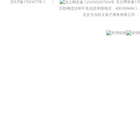
京ICP备17043473号-1
|
京公网安备1101
互联网违法和不良信息举报电话：4001066666-5，
北京当当科文电子商务有限公司
，