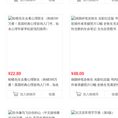
加入购物车
收藏
加入购物车
收藏
¥22.80
¥48.00
蛤蟆先生去看心理医生（热销500万
病隙碎笔史铁生 光影纪念版 书内
册！英国经典心理咨询入门书，知名
作者亲摄照片12幅 史铁生充满灵
心理学家李松蔚强烈推荐）
辉的生命笔记 当当自营图书
加入购物车
收藏
加入购物车
收藏