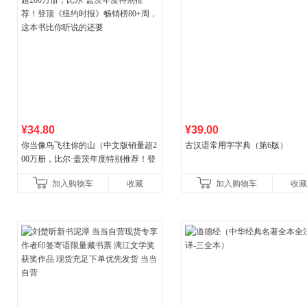
¥34.80
¥39.00
你当像鸟飞往你的山（中文版销量超2
古汉语常用字字典（第6版）
00万册，比尔·盖茨年度特别推荐！登
顶《纽约时报》畅销榜80+周，这本书
加入购物车
收藏
加入购物车
收藏
比你听说的还要