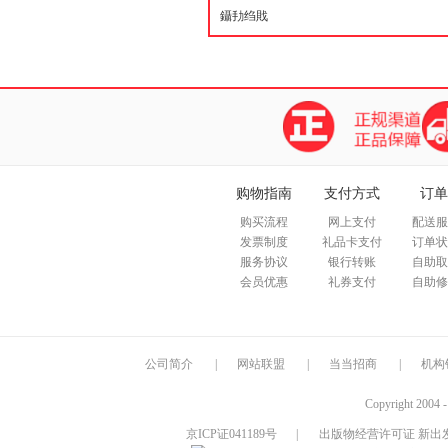
购物指南
支付方式
订单
购买流程
网上支付
配送服
发票制度
礼品卡支付
订单状
服务协议
银行转账
自助取
会员优惠
礼券支付
自助修
公司简介
|
网站联盟
|
当当招商
|
机构
Copyright 2004 
京ICP证041189号
|
出版物经营许可证 新出发