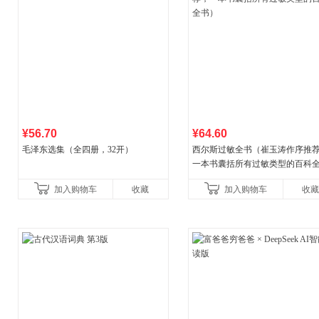
¥56.70
¥64.60
毛泽东选集（全四册，32开）
西尔斯过敏全书（崔玉涛作序推
一本书囊括所有过敏类型的百科
书）
加入购物车
收藏
加入购物车
收藏