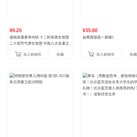
¥9.20
¥35.80
漫画讲透黄帝内经 十二时辰养生智慧
如果西游是一群喵1
二十四节气养生智慧 中医八大名著之
一养生图解 皇帝内经漫画版原版
加入购物车
收藏
加入购物车
收藏