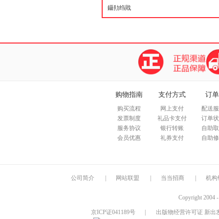
购物指南
支付方式
订单
购买流程
网上支付
配送服
发票制度
礼品卡支付
订单状
服务协议
银行转账
自助取
会员优惠
礼券支付
自助修
公司简介
|
网站联盟
|
当当招商
|
机构
Copyright 2004 
京ICP证041189号
|
出版物经营许可证 新出发