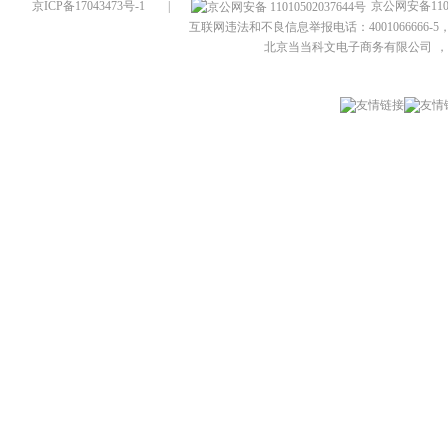
京ICP备17043473号-1
|
京公网安备1101
互联网违法和不良信息举报电话：4001066666-5，
北京当当科文电子商务有限公司
，