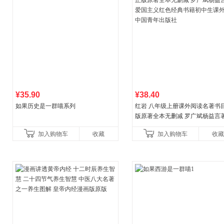
¥35.90
¥38.40
如果历史是一群喵系列
红岩 八年级上册课外阅读名著书目
版原著全本无删减 罗广斌杨益言
国主义红色经典书籍初中生课外
加入购物车
收藏
加入购物车
收藏
国青年出版社