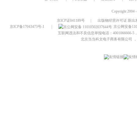
Copyright 2004 
京ICP证041189号
|
出版物经营许可证 新出发
京ICP备17043473号-1
|
京公网安备1101
互联网违法和不良信息举报电话：4001066666-5，
北京当当科文电子商务有限公司
，