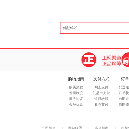
购物指南
支付方式
订单
购买流程
网上支付
配送服
发票制度
礼品卡支付
订单状
服务协议
银行转账
自助取
会员优惠
礼券支付
自助修
公司简介
|
网站联盟
|
当当招商
|
机构