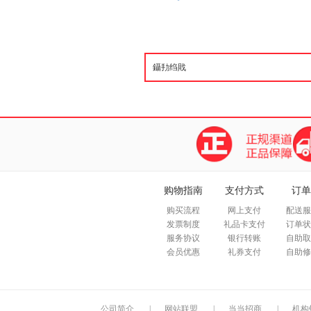
购物指南
支付方式
订单
购买流程
网上支付
配送服
发票制度
礼品卡支付
订单状
服务协议
银行转账
自助取
会员优惠
礼券支付
自助修
公司简介
|
网站联盟
|
当当招商
|
机构