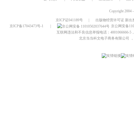
Copyright 2004 
京ICP证041189号
|
出版物经营许可证 新出发
京ICP备17043473号-1
|
京公网安备1101
互联网违法和不良信息举报电话：4001066666-5，
北京当当科文电子商务有限公司
，