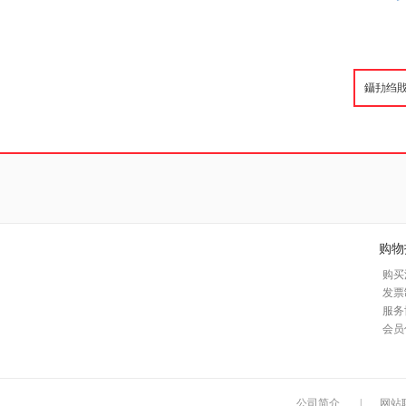
购物
购买
发票
服务
会员
公司简介
|
网站