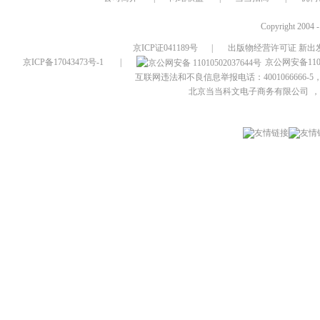
Copyright 2004 
京ICP证041189号
|
出版物经营许可证 新出发
京ICP备17043473号-1
|
京公网安备1101
互联网违法和不良信息举报电话：4001066666-5，
北京当当科文电子商务有限公司
，