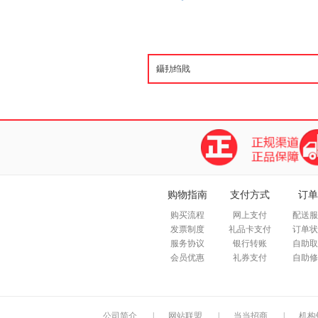
购物指南
支付方式
订单
购买流程
网上支付
配送服
发票制度
礼品卡支付
订单状
服务协议
银行转账
自助取
会员优惠
礼券支付
自助修
公司简介
|
网站联盟
|
当当招商
|
机构