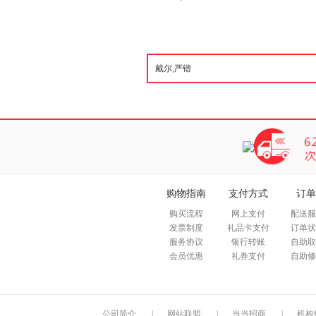
购物指南
支付方式
订单
购买流程
网上支付
配送服
发票制度
礼品卡支付
订单状
服务协议
银行转账
自助取
会员优惠
礼券支付
自助修
公司简介
|
网站联盟
|
当当招商
|
机构