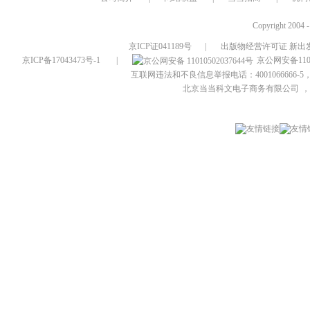
Copyright 2004 
京ICP证041189号
|
出版物经营许可证 新出发
京ICP备17043473号-1
|
京公网安备1101
互联网违法和不良信息举报电话：4001066666-5，
北京当当科文电子商务有限公司
，