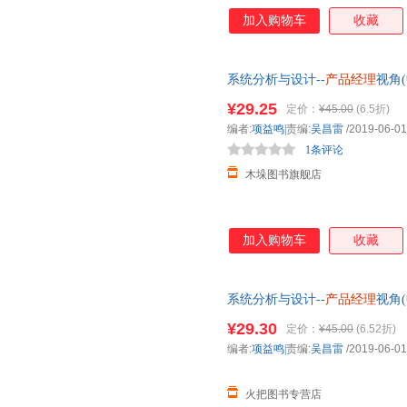
加入购物车
收藏
系统分析与设计--
产品经理
视角
科十三五规划
¥29.25
定价：
¥45.00
(6.5折)
编者:
项益鸣|
责编:
吴昌雷
/2019-06-01
1条评论
木垛图书旗舰店
加入购物车
收藏
系统分析与设计--
产品经理
视角
科十三五规划
¥29.30
定价：
¥45.00
(6.52折)
编者:
项益鸣|
责编:
吴昌雷
/2019-06-01
火把图书专营店