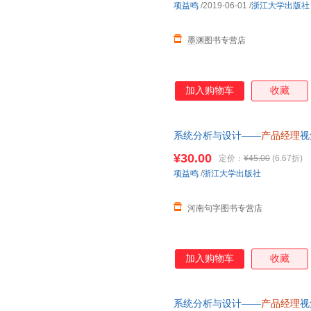
项益鸣
/2019-06-01
/
浙江大学出版社
墨渊图书专营店
加入购物车
收藏
系统分析与设计——
产品经理
视
由退货让您购物无忧
¥30.00
定价：
¥45.00
(6.67折)
项益鸣
/
浙江大学出版社
河南句字图书专营店
加入购物车
收藏
系统分析与设计——
产品经理
视