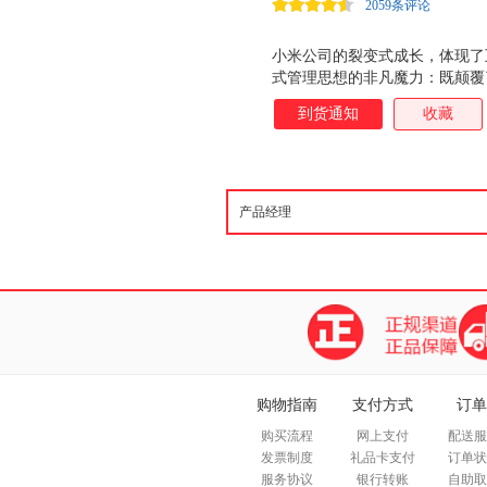
2059条评论
小米公司的裂变式成长，体现了
式管理思想的非凡魔力：既颠覆
品开发模式，还颠覆了企业的盈
到货通知
收藏
式……本书讲述雷军的个人经历
机，颠覆整个商业逻辑。
购物指南
支付方式
订单
购买流程
网上支付
配送服
发票制度
礼品卡支付
订单状
服务协议
银行转账
自助取