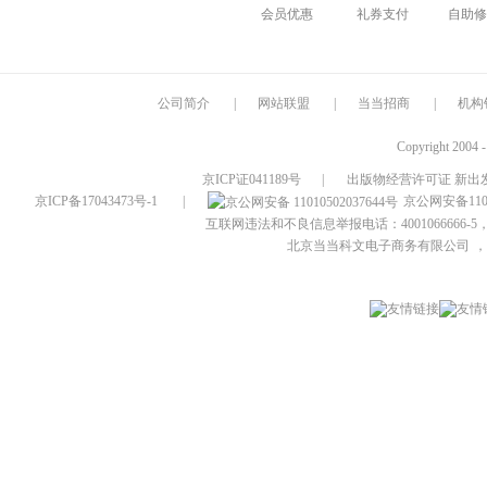
会员优惠
礼券支付
自助修
公司简介
|
网站联盟
|
当当招商
|
机构
Copyright 2004 
京ICP证041189号
|
出版物经营许可证 新出发
京ICP备17043473号-1
|
京公网安备1101
互联网违法和不良信息举报电话：4001066666-5，
北京当当科文电子商务有限公司
，