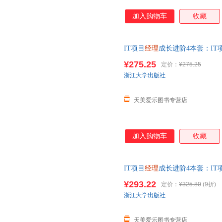
加入购物车
收藏
IT项目
经理
成长进阶4本套：IT
目管理其实很简单+一本书讲透I
¥275.25
定价：
¥275.25
浙江大学出版社
天美爱乐图书专营店
加入购物车
收藏
IT项目
经理
成长进阶4本套：IT
目管理其实很简单+一本书讲透I
¥293.22
定价：
¥325.80
(9折)
浙江大学出版社
天美爱乐图书专营店