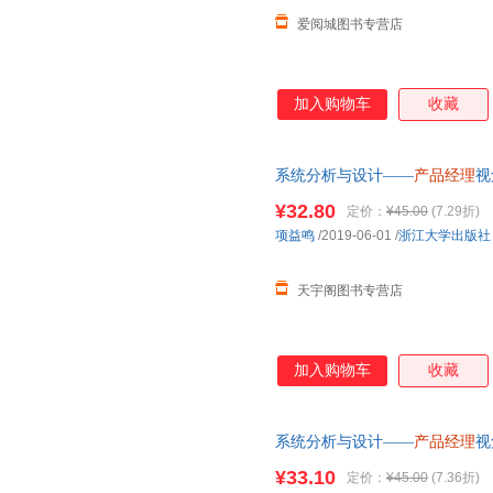
爱阅城图书专营店
加入购物车
收藏
系统分析与设计——
产品经理
视
发货，85%城市次日达，团购
¥32.80
定价：
¥45.00
(7.29折)
项益鸣
/2019-06-01
/
浙江大学出版社
天宇阁图书专营店
加入购物车
收藏
系统分析与设计——
产品经理
视
货，85%城市次日达，团购优
¥33.10
定价：
¥45.00
(7.36折)