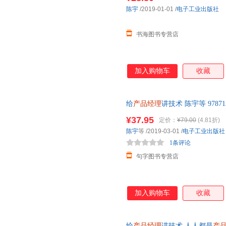
陈宇
/2019-01-01
/
电子工业出版社
书海图书专营店
加入购物车
收藏
给
产品经理
讲技术 陈宇等 9787
¥37.95
定价：
¥79.00
(4.81折)
陈宇
等
/2019-03-01
/
电子工业出版社
1条评论
句字图书专营店
加入购物车
收藏
给
产品经理
讲技术 人人都是
产