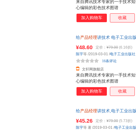
来自腾讯技术专家的一手技术知
心编辑的彩色技术图谱
加入购物车
收藏
给
产品经理
讲技术 电子工业出
次日达，团购优惠咨询在线客服
¥48.60
定价：
¥79.00
(6.16折)
陈宇
等
/2019-03-01
/
电子工业出版社
16条评论
文轩网旗舰店
来自腾讯技术专家的一手技术知
心编辑的彩色技术图谱
加入购物车
收藏
给
产品经理
讲技术,电子工业出
正规发票 多仓就近发货 85%城市
¥45.26
定价：
¥79.00
(5.73折)
陈宇
等 著
/2019-03-01
/
电子工业出