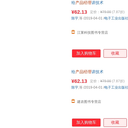
给
产品经理
讲技术
¥62.13
定价：
¥79.00
(7.87折)
陈宇
,等
/2019-04-01
/
电子工业出版
江莱科技图书专营店
加入购物车
收藏
给
产品经理
讲技术
¥62.13
定价：
¥79.00
(7.87折)
陈宇
,等
/2019-04-01
/
电子工业出版
建农图书专营店
加入购物车
收藏