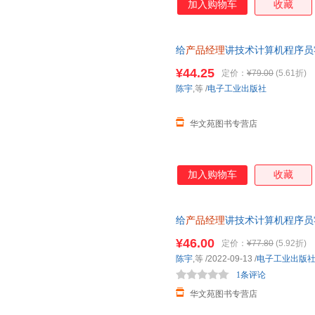
加入购物车
收藏
给
产品经理
讲技术计算机程序员
教程书互联网
产品经理
学习网络
¥44.25
定价：
¥79.00
(5.61折)
陈宇
,等
/
电子工业出版社
华文苑图书专营店
加入购物车
收藏
给
产品经理
讲技术计算机程序员
教程书互联网
产品经理
学习网络
¥46.00
定价：
¥77.80
(5.92折)
陈宇
,等
/2022-09-13
/
电子工业出版
1条评论
华文苑图书专营店