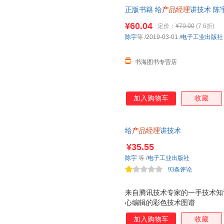
正版书籍 给
产品经理
讲技术 陈
无理由退货让您购物无忧
¥60.04
定价：
¥79.00
(7.6折)
陈宇
等
/2019-03-01
/
电子工业出版社
书海图书专营店
加入购物车
收藏
给
产品经理
讲技术
¥35.55
陈宇
等
/
电子工业出版社
93条评论
来自腾讯技术专家的一手技术知
心编辑的彩色技术图谱
加入购物车
收藏