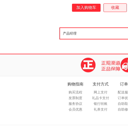
加入购物车
收藏
购物指南
支付方式
订单
购买流程
网上支付
配送服
发票制度
礼品卡支付
订单状
服务协议
银行转账
自助取
会员优惠
礼券支付
自助修