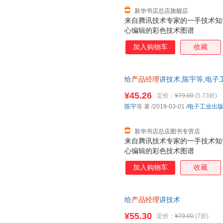
新华书店总店旗舰店
来自腾讯技术专家的一手技术知
心编辑的彩色技术图谱
加入购物车
收藏
给
产品经理
讲技术,陈宇等,电
书 正规发票 多仓就近发货 85%
¥45.26
定价：
¥79.00
(5.73折)
陈宇
等 著
/2019-03-01
/
电子工业出
新华书店总店图书专营店
来自腾讯技术专家的一手技术知
心编辑的彩色技术图谱
加入购物车
收藏
给
产品经理
讲技术
¥55.30
定价：
¥79.00
(7折)