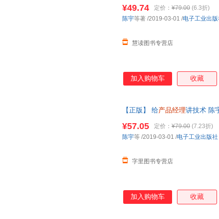
¥49.74
定价：
¥79.00
(6.3折)
陈宇
等著
/2019-03-01
/
电子工业出版
慧读图书专营店
加入购物车
收藏
【正版】 给
产品经理
讲技术 陈宇
书，下单速发，可开发票，售后
¥57.05
定价：
¥79.00
(7.23折)
陈宇
等
/2019-03-01
/
电子工业出版社
字里图书专营店
加入购物车
收藏