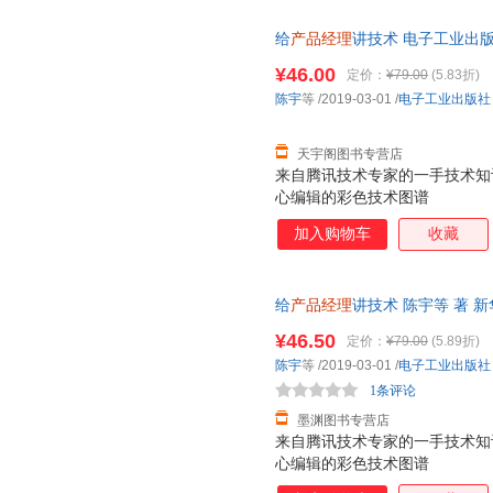
给
产品经理
讲技术 电子工业出
次日达，团购优惠咨询在线客服
¥46.00
定价：
¥79.00
(5.83折)
陈宇
等
/2019-03-01
/
电子工业出版社
天宇阁图书专营店
来自腾讯技术专家的一手技术知
心编辑的彩色技术图谱
加入购物车
收藏
给
产品经理
讲技术 陈宇等 著 
达，团购优惠咨询在线客服！
¥46.50
定价：
¥79.00
(5.89折)
陈宇
等
/2019-03-01
/
电子工业出版社
1条评论
墨渊图书专营店
来自腾讯技术专家的一手技术知
心编辑的彩色技术图谱