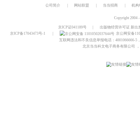
公司简介
|
网站联盟
|
当当招商
|
机构
Copyright 2004 
京ICP证041189号
|
出版物经营许可证 新出发
京ICP备17043473号-1
|
京公网安备1101
互联网违法和不良信息举报电话：4001066666-5，
北京当当科文电子商务有限公司
，