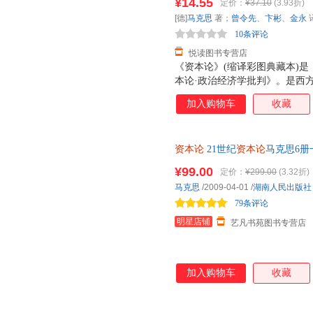
¥14.55
定价：
¥37.10
(3.93折)
面、快速、透彻把握原书观点精髓
[德]
马克思
著；
曾令先
、
卞彬
、
金永
的起源
10条评论
悦读图书专营店
《资本论》(缩译彩图典藏本)
本论·政治经济学批判》。是西
马克思经济学说中最主要的著作
加入购物车
收藏
更是研究资本主义社会经济形态
思想体系。其研究世界的方法源
学。马克思像黑格尔一样，相信
资本论
21世纪
资本论
马克思6册
程。他认为，所有哲学家所做的
论
全三卷马克思
资本论
无删减正
问题的关键在于如何改变世界。
¥99.00
定价：
¥299.00
(3.32折)
马克思
/2009-04-01
/
湖南人民出版社
79条评论
明星店铺
艺凡书苑图书专营店
加入购物车
收藏