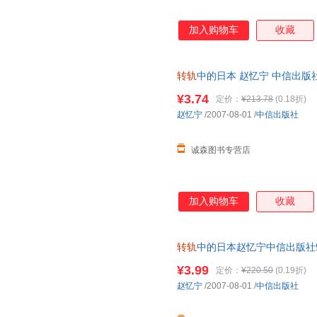
加入购物车
收藏
转轨
中的日本 赵忆宁 中信出
套，电子发票。
¥3.74
定价：
¥213.78
(0.18折)
赵忆宁
/2007-08-01
/
中信出版社
诚森图书专营店
加入购物车
收藏
转轨
中的日本赵忆宁中信出版社97
为单本而非一套，电子发票！
¥3.99
定价：
¥220.50
(0.19折)
赵忆宁
/2007-08-01
/
中信出版社