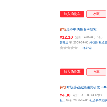
加入购物车
收藏
转轨
经济中的投资率研究
¥12.10
定价：
¥22.00
(5.5折)
韩旺红
著
/2009-07-01
/
中国财政经
12条评论
加入购物车
收藏
转轨
时期基础设施融资研究 9787
可开发票】 正版图书下单即可
¥4.30
定价：
¥13.80
(3.12折)
程工
等著
/2006-07-01
/
社会科学文