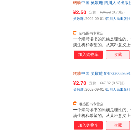
转轨
中国 吴敬琏 四川人民出版
换】
¥2.50
定价：
¥34.52
(0.73折)
吴敬琏
/2002-09-01
/
四川人民出版社
佰拓图书专营店
一个崇尚读书的民族是理性的、
满生机和希望的。从某种意义上
明，正是靠着书才是以传承、繁
加入购物车
收藏
转轨
中国 吴敬琏 97872200
支持7天无理由退换】
¥2.70
定价：
¥47.82
(0.57折)
吴敬琏
/2002-09-01
/
四川人民出版社
唯盛图书专营店
一个崇尚读书的民族是理性的、
满生机和希望的。从某种意义上
明，正是靠着书才是以传承、繁
加入购物车
收藏