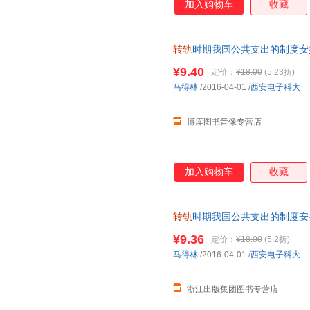
加入购物车
收藏
转轨
时期我国公共支出的制度安
¥9.40
定价：
¥18.00
(5.23折)
马得林
/2016-04-01
/
西安电子科大
博库图书音像专营店
加入购物车
收藏
转轨
时期我国公共支出的制度安
¥9.36
定价：
¥18.00
(5.2折)
马得林
/2016-04-01
/
西安电子科大
浙江出版集团图书专营店