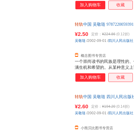
明，正是靠着书才是以传承、繁
加入购物车
收藏
转轨
中国 吴敬琏 97872200
支持7天无理由退换】
¥2.50
定价：
¥224.86
(0.12折)
吴敬琏
/2002-09-01
/
四川人民出版社
概念图书专营店
一个崇尚读书的民族是理性的、
满生机和希望的。从某种意义上
明，正是靠着书才是以传承、繁
加入购物车
收藏
转轨
中国 吴敬琏 四川人民出
后下单，避免纠纷。
¥2.60
定价：
¥194.20
(0.14折)
吴敬琏
/2002-09-01
/
四川人民出版社
小熊贝比图书专营店