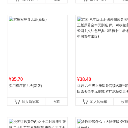
¥35.70
¥38.40
实用程序育儿法(新版)
红岩 八年级上册课外阅读名著书目
版原著全本无删减 罗广斌杨益言
国主义红色经典书籍初中生课外
加入购物车
收藏
加入购物车
收藏
国青年出版社