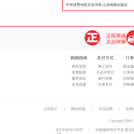
购物指南
支付方式
订单
购买流程
网上支付
配送服
发票制度
礼品卡支付
订单状
服务协议
银行转账
自助取
会员优惠
礼券支付
自助修
公司简介
|
网站联盟
|
当当招商
|
机构
Copyright 2004 
京ICP证041189号
|
出版物经营许可证 新出发