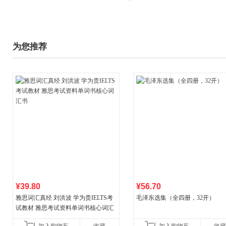
为您推荐
¥39.80
¥56.70
雅思词汇真经 刘洪波 学为贵IELTS考
毛泽东选集（全四册，32开）
试教材 雅思考试资料单词书核心词汇
书