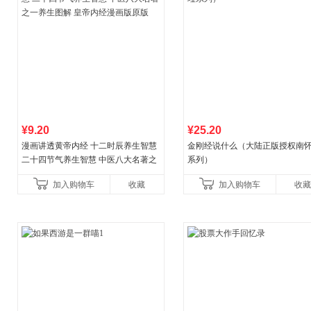
¥9.20
¥25.20
漫画讲透黄帝内经 十二时辰养生智慧
金刚经说什么（大陆正版授权南
二十四节气养生智慧 中医八大名著之
系列）
一养生图解 皇帝内经漫画版原版
加入购物车
收藏
加入购物车
收藏