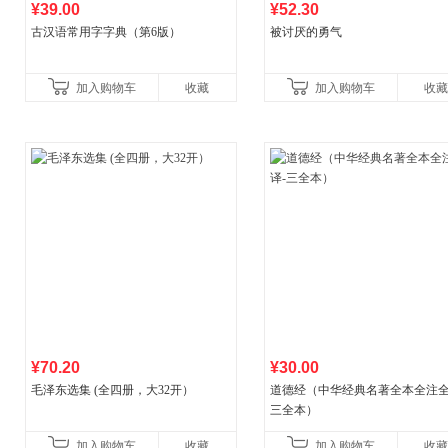
¥39.00
¥52.30
古汉语常用字字典（第6版）
被讨厌的勇气
加入购物车
收藏
加入购物车
收藏
¥70.20
¥30.00
毛泽东选集 (全四册，大32开）
道德经（中华经典名著全本全注全
三全本）
加入购物车
收藏
加入购物车
收藏