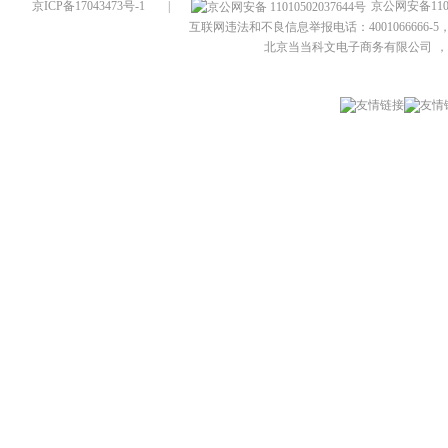
京ICP备17043473号-1
|
京公网安备1101
互联网违法和不良信息举报电话：4001066666-5，
北京当当科文电子商务有限公司
，