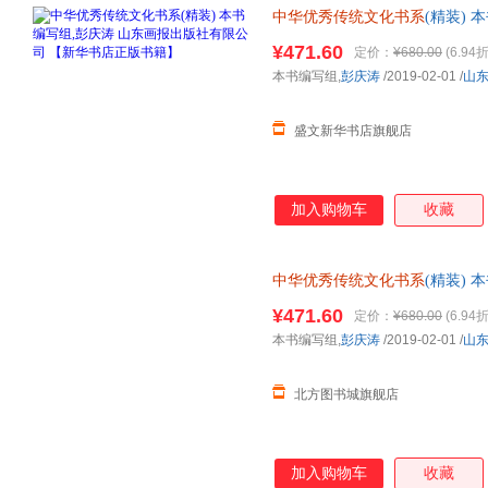
中华优秀传统文化书系
(精装) 
【新华书店正版书籍】 正规电子
¥471.60
定价：
¥680.00
(6.94折
本书编写组,
彭庆涛
/2019-02-01
/
山
盛文新华书店旗舰店
加入购物车
收藏
中华优秀传统文化书系
(精装) 
9787547436493【新华书店
¥471.60
定价：
¥680.00
(6.94折
仓就近发货 85%城市次日送达！
本书编写组,
彭庆涛
/2019-02-01
/
山
北方图书城旗舰店
加入购物车
收藏