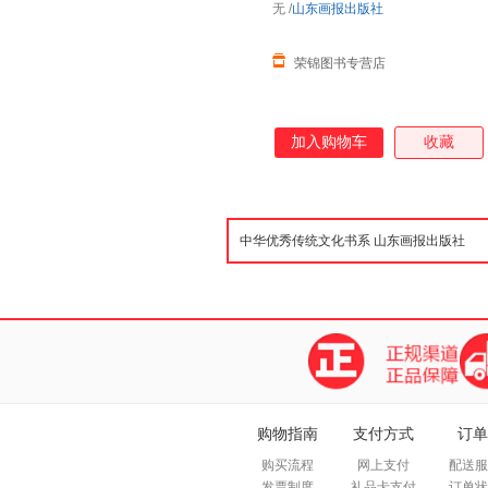
无
/
山东画报出版社
荣锦图书专营店
加入购物车
收藏
购物指南
支付方式
订单
购买流程
网上支付
配送服
发票制度
礼品卡支付
订单状