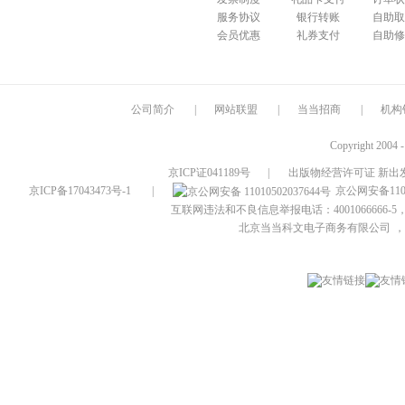
服务协议
银行转账
自助取
会员优惠
礼券支付
自助修
公司简介
|
网站联盟
|
当当招商
|
机构
Copyright 2004 
京ICP证041189号
|
出版物经营许可证 新出发
京ICP备17043473号-1
|
京公网安备1101
互联网违法和不良信息举报电话：4001066666-5，
北京当当科文电子商务有限公司
，