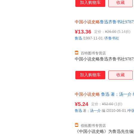
加入购物车
收藏
中国小说史略
鲁迅齐鲁书社978753
¥13.36
定价：
¥26.00
(5.14折)
鲁迅
/1997-11-01
/
齐鲁书社
百特图书专营店
中国小说史略鲁迅齐鲁书社9787533
加入购物车
收藏
中国小说史略
鲁迅 著；汤一介
支持7天无理由退换】
¥5.24
定价：
¥52.60
(1折)
鲁迅
著；
汤一介
编
/2010-06-01
/
中
佰拓图书专营店
《中国小说史略》为鲁迅先生编