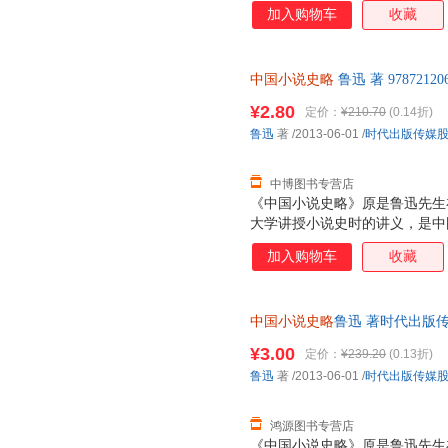
加入购物车
收藏
中国小说史略
鲁迅 著 97872
票，优质售后，支持7天无理由
¥2.80
定价：
¥210.70
(0.14折)
鲁迅
著
/2013-06-01
/
时代出版传媒
中博图书专营店
《中国小说史略》原是鲁迅先生
大学讲授小说史时的讲义，是中
中国古代小说发生、发展、演变
加入购物车
收藏
中国小说史略
鲁迅 著时代出版传媒
保证质量，此书为单本而非一套
¥3.00
定价：
¥239.20
(0.13折)
鲁迅
著
/2013-06-01
/
时代出版传媒
鸿源图书专营店
《中国小说史略》原是鲁迅先生