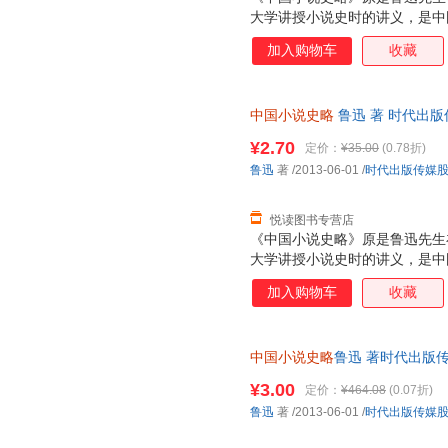
大学讲授小说史时的讲义，是中
中国古代小说发生、发展、演变
加入购物车
收藏
中国小说史略
鲁迅 著 时代出
票，优质售后，支持7天无理由
¥2.70
定价：
¥35.00
(0.78折)
鲁迅
著
/2013-06-01
/
时代出版传媒
悦读图书专营店
《中国小说史略》原是鲁迅先生
大学讲授小说史时的讲义，是中
中国古代小说发生、发展、演变
加入购物车
收藏
中国小说史略
鲁迅 著时代出版传媒
保证质量，此书为单本而非一套
¥3.00
定价：
¥464.08
(0.07折)
鲁迅
著
/2013-06-01
/
时代出版传媒