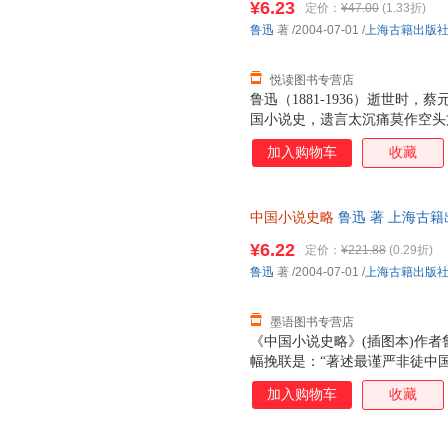
¥6.23
定价：
¥47.00
(1.33折)
论述》外，第二至第二十八篇，
鲁迅
著
/2004-07-01
/
上海古籍出版
索。它追本穷源，溯自远古的神
各个阶段，从汉
悦读图书专营店
鲁迅（1881-1936）逝世时
国小说史，遗言太沉痛莫作空头
国小说史略》这部著作在鲁迅整
加入购物车
收藏
的一生，其光辉成就是多方面的
家、思想家、革命家。这无疑是
迅作为一位伟大的学者的意义，
中国小说史略
鲁迅 著 上海古
格，鲁迅著述多矣，这里特别提
此书为单本而非一套，电子发票
道理的。 《中国小说史略》共
¥6.22
定价：
¥221.88
(0.29折)
论述》外，第二至第二十八篇，
鲁迅
著
/2004-07-01
/
上海古籍出版
索。它追本穷源，溯自远古的神
各个阶段，从汉
墨语图书专营店
《中国小说史略》(插图本)作者鲁
幅挽联是：“著述最谨严非徒中
此可见，在蔡元培心目中，《中
加入购物车
收藏
遗产中所占地位何等重要。鲁迅
张闻天都指出鲁迅是伟大的文学
的。蔡元培的挽联则着重于突出