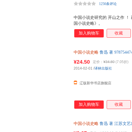
1250条评论
中国小说史研究的 开山之作 ！
国小说史略》。
加入购物车
收藏
中国小说史略
鲁迅 著 978754
规发票
¥24.50
定价：
¥34.80
(7.05折)
2014-02-01
/
译林出版社
辽版新华书店旗舰店
加入购物车
收藏
中国小说史略
鲁迅 著 江苏文
非一套，电子发票。