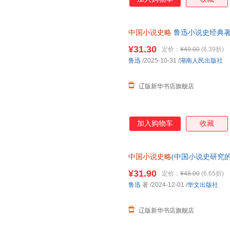
中国小说史略
鲁迅小说史经典著作中
人民出版社 正版全新书籍 多仓
¥31.30
定价：
¥49.00
(6.39折)
鲁迅
/2025-10-31
/
湖南人民出版社
辽版新华书店旗舰店
加入购物车
收藏
中国小说史略
(中国小说史研究的“开
出版社 正版全新书籍 多仓发货
¥31.90
定价：
¥48.00
(6.65折)
鲁迅
著
/2024-12-01
/
华文出版社
辽版新华书店旗舰店