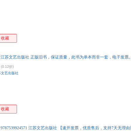
收藏
著 江苏文艺出版社 正版旧书，保证质量，此书为单本而非一套，电子发票
(0.12折)
苏文艺出版社
收藏
 9787539924571 江苏文艺出版社 【速开发票，优质售后，支持7天无理