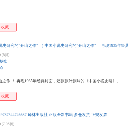
收藏
说史研究的“开山之作”！) 中国小说史研究的“开山之作”！ 再现1935年
0
(8折)
版社
评论
山之作 ！ 再现1935年经典封面，还原原汁原味的《中国小说史略》。
收藏
 9787544746687 译林出版社 正版全新书籍 多仓发货 正规发票
0
(7.05折)