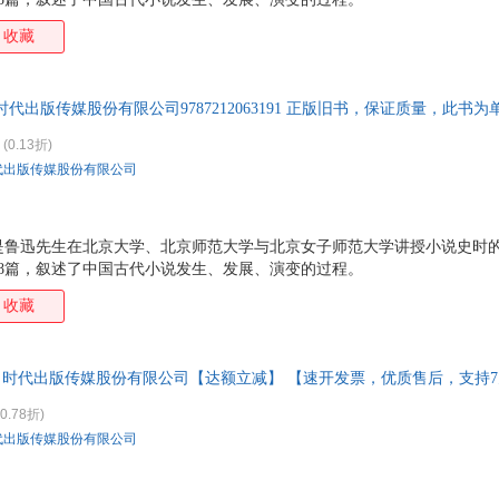
收藏
时代出版传媒股份有限公司9787212063191 正版旧书，保证质量，此
(0.13折)
代出版传媒股份有限公司
是鲁迅先生在北京大学、北京师范大学与北京女子师范大学讲授小说史时
8篇，叙述了中国古代小说发生、发展、演变的过程。
收藏
著 时代出版传媒股份有限公司【达额立减】 【速开发票，优质售后，支持
0.78折)
代出版传媒股份有限公司