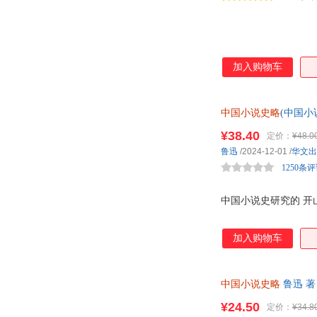
加入购物车
中国小说史略
(中国小
的《中国小说史略》
¥38.40
定价：
¥48.0
鲁迅
/2024-12-01
/
华文出
1250条
中国小说史研究的 开
加入购物车
中国小说史略
鲁迅 著
¥24.50
定价：
¥34.8