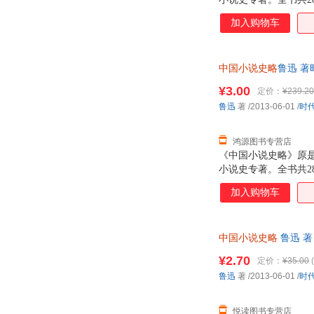
加入购物车
中国小说史略
鲁迅 著
票！
¥3.00
定价：
¥239.20
鲁迅
著
/2013-06-01
/
时
鸿源图书专营店
《中国小说史略》原
小说史专著。全书共2
加入购物车
中国小说史略
鲁迅 
¥2.70
定价：
¥35.00
(
鲁迅
著
/2013-06-01
/
时
悦读图书专营店