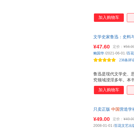
加入购物车
文学史家鲁迅：史料
谨，《魏晋风度及文
¥47.60
定价：
¥56.0
鲍国华
/2021-06-01
/
百花
238条评
鲁迅是现代文学史、
究领域浸淫多年。本
和沉淀。内容涉及《
加入购物车
度的梳理。这种研究
只卖正版
中国
营造学
¥49.00
定价：
¥49.0
2008-01-01
/
百花文艺出