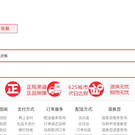
收藏
指南
支付方式
订单服务
配送方式
退换货
流程
网上支付
配送服务查询
当日递
退换货服务查询
制度
礼品卡支付
订单状态说明
次日达
自助申请退换货
协议
银行转账
自助取消订单
订单自提
退换货进度查询