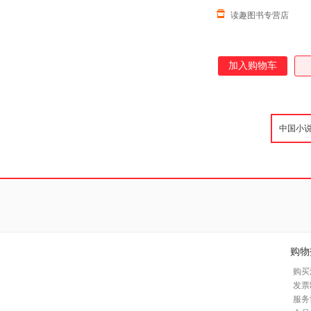
读趣图书专营店
加入购物车
购物
购买
发票
服务