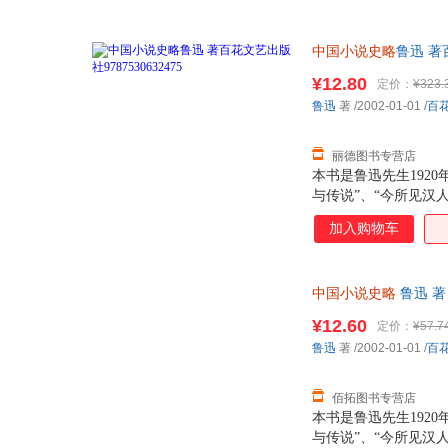
中国小说史略
鲁迅 著
¥12.80
定价：
¥323.
鲁迅
著
/2002-01-01
/
百
丽德图书专营店
本书是鲁迅先生192
与传说”、“今所见汉人
加入购物车
中国小说史略
鲁迅 
¥12.60
定价：
¥57.7
鲁迅
著
/2002-01-01
/
百
佰拓图书专营店
本书是鲁迅先生192
与传说”、“今所见汉人