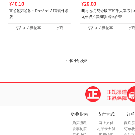
¥40.10
¥29.00
富爸爸穷爸爸 × DeepSeek AI智能伴读
我与地坛 纪念版 百班千人寒假书
版
九年级推荐阅读 当当自营
加入购物车
收藏
加入购物车
收藏
购物指南
支付方式
订单
购买流程
网上支付
配送服
发票制度
礼品卡支付
订单状