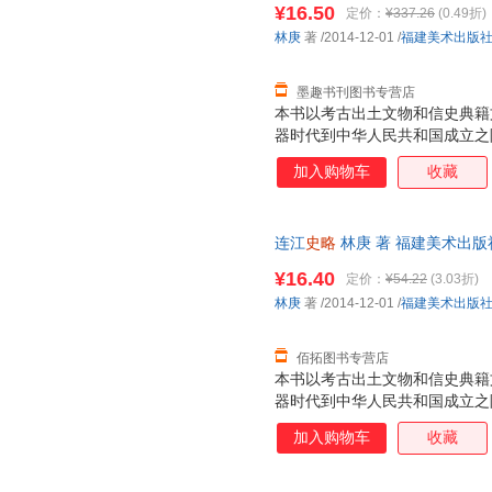
¥16.50
定价：
¥337.26
(0.49折)
林庚
著
/2014-12-01
/
福建美术出版
墨趣书刊图书专营店
本书以考古出土文物和信史典籍
器时代到中华人民共和国成立之
色，彰显了历史的沧桑、文化的
加入购物车
收藏
读者对连江的了解。
连江
史略
林庚 著 福建美术出
退换】
¥16.40
定价：
¥54.22
(3.03折)
林庚
著
/2014-12-01
/
福建美术出版
佰拓图书专营店
本书以考古出土文物和信史典籍
器时代到中华人民共和国成立之
色，彰显了历史的沧桑、文化的
加入购物车
收藏
读者对连江的了解。