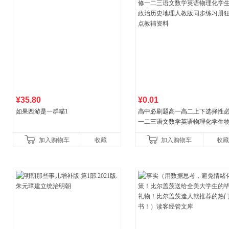
¥35.80
¥0.01
如果西游是一群喵1
高中必刷题高一高二上下选择性
一二三语文数学英语物理化学生
治历史地理人教版同步练习册狂k
加入购物车
收藏
加入购物车
收藏
教辅资料