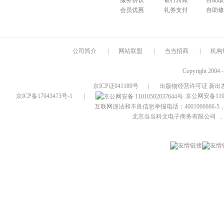
服务协议
银行转账
自助取
会员优惠
礼券支付
自助修
公司简介
|
网站联盟
|
当当招商
|
机构
Copyright 2004 
京ICP证041189号
|
出版物经营许可证 新出发
京ICP备17043473号-1
|
京公网安备1101
互联网违法和不良信息举报电话：4001066666-5，
北京当当科文电子商务有限公司
，