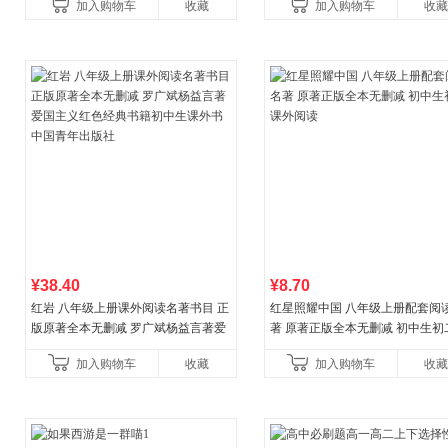
加入购物车
收藏
加入购物车
收藏
营
¥38.40
¥8.70
红岩 八年级上册课外阅读名著书目 正
红星照耀中国 八年级上册配套阅
版原著全本无删减 罗广斌杨益言著爱
著 原著正版全本无删减 初中生初
国主义红色经典书籍初中生课外书中
外阅读
加入购物车
收藏
加入购物车
收藏
国青年出版社