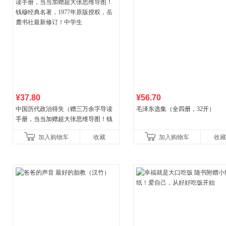
¥37.80
¥56.70
中国历代政治得失（赠三万余字导读
毛泽东选集（全四册，32开）
手册，当当加赠超大张思维导图！钱
穆经典名著，1977年原版授权，岳麓
加入购物车
收藏
加入购物车
收藏
书社最新修订！中学生