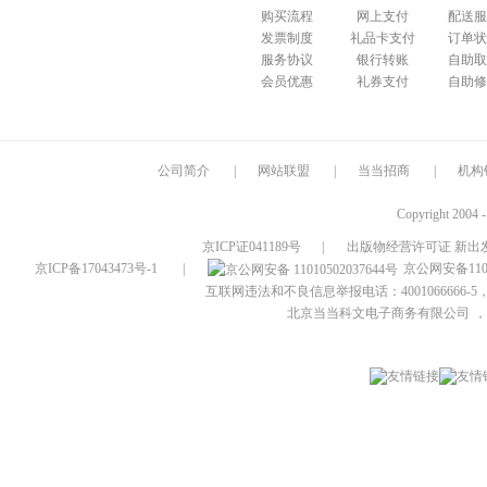
购买流程
网上支付
配送服
发票制度
礼品卡支付
订单状
服务协议
银行转账
自助取
会员优惠
礼券支付
自助修
公司简介
|
网站联盟
|
当当招商
|
机构
Copyright 2004 
京ICP证041189号
|
出版物经营许可证 新出发
京ICP备17043473号-1
|
京公网安备1101
互联网违法和不良信息举报电话：4001066666-5，
北京当当科文电子商务有限公司
，