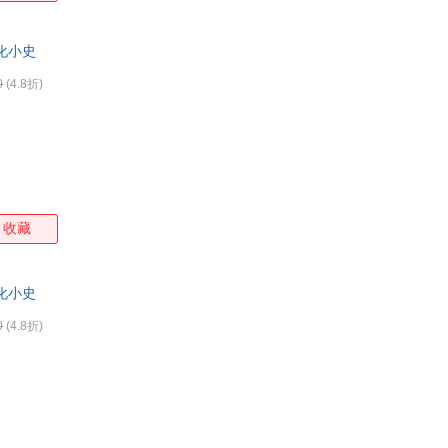
化小史
0
(4.8折)
收藏
化小史
0
(4.8折)