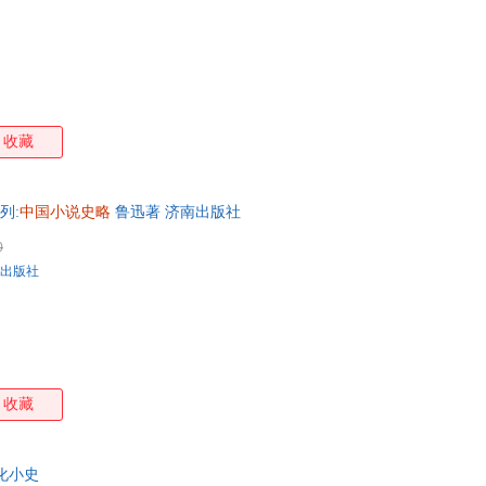
收藏
列:
中国小说史略
鲁迅著 济南出版社
0
出版社
收藏
化小史