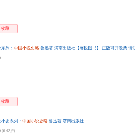
收藏
史系列：
中国小说史略
鲁迅著 济南出版社【馨悦图书】 正版可开发票 请
0
收藏
化小史系列：
中国小说史略
鲁迅著 济南出版社
0
(6.42折)