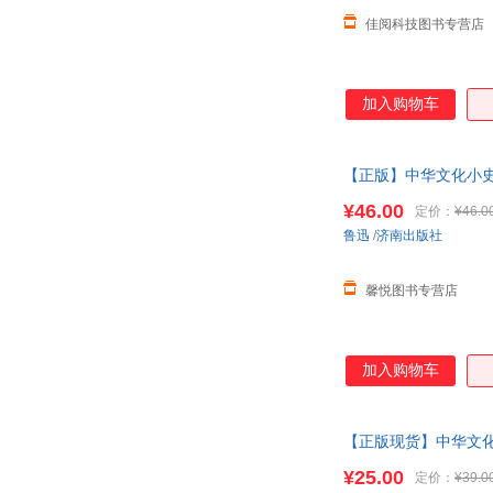
佳阅科技图书专营店
加入购物车
【正版】中华文化小
¥46.00
定价：
¥46.0
鲁迅
/
济南出版社
馨悦图书专营店
加入购物车
【正版现货】中华文
¥25.00
定价：
¥39.0