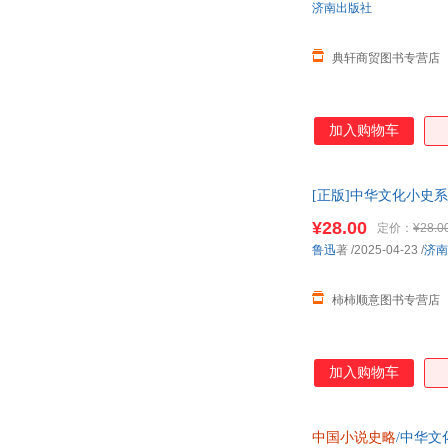
济南出版社
典轩商贸图书专营店
加入购物车
[正版]中华文化小史系
¥28.00
定价：
¥28.0
鲁迅
著
/2025-04-23
/
济南
柿柿顺意图书专营店
加入购物车
中国小说史略
/中华文