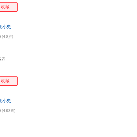
收藏
化小史
0
(4.8折)
营店
收藏
化小史
0
(4.93折)