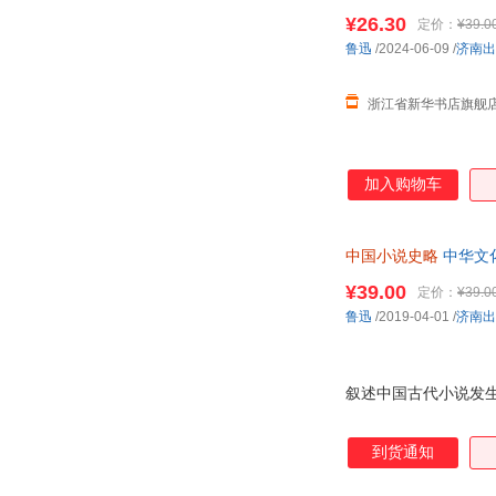
¥26.30
定价：
¥39.0
鲁迅
/2024-06-09
/
济南出
浙江省新华书店旗舰
加入购物车
中国小说史略
中华文
¥39.00
定价：
¥39.0
鲁迅
/2019-04-01
/
济南出
叙述中国古代小说发
到货通知