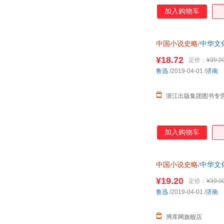
加入购物车
中国小说史略
/中华文
¥18.72
定价：
¥39.0
鲁迅
/2019-04-01
/
济南
浙江出版集团图书专
加入购物车
中国小说史略
/中华文
¥19.20
定价：
¥39.0
鲁迅
/2019-04-01
/
济南
博库网旗舰店