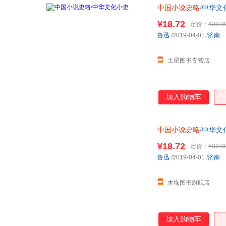
中国小说史略
/中华文
¥18.72
定价：
¥39.0
鲁迅
/2019-04-01
/
济南
土星图书专营店
加入购物车
中国小说史略
/中华文
¥18.72
定价：
¥39.0
鲁迅
/2019-04-01
/
济南
木垛图书旗舰店
加入购物车