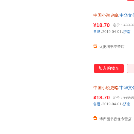
中国小说史略
/中华文
¥18.70
定价：
¥39.0
鲁迅
/2019-04-01
/
济南
火把图书专营店
加入购物车
中国小说史略
/中华文
¥18.70
定价：
¥39.0
鲁迅
/2019-04-01
/
济南
博库图书音像专营店