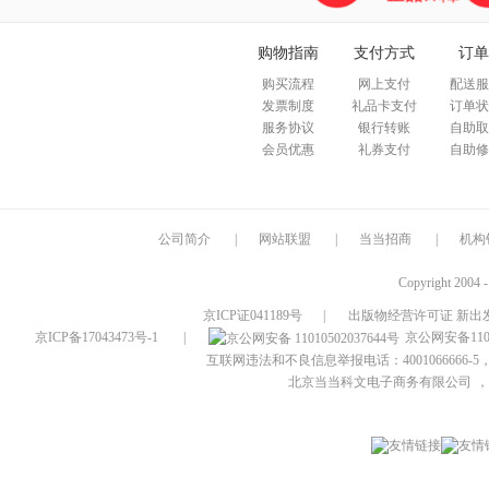
购物指南
支付方式
订单
购买流程
网上支付
配送服
发票制度
礼品卡支付
订单状
服务协议
银行转账
自助取
会员优惠
礼券支付
自助修
公司简介
|
网站联盟
|
当当招商
|
机构
Copyright 2004 
京ICP证041189号
|
出版物经营许可证 新出发
京ICP备17043473号-1
|
京公网安备1101
互联网违法和不良信息举报电话：4001066666-5，
北京当当科文电子商务有限公司
，