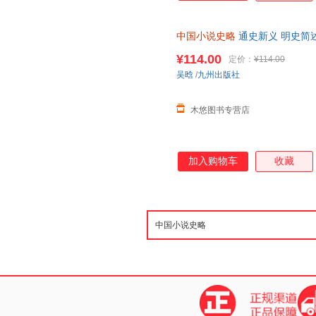
中国小说史略
通史新义 明史简述
¥114.00
定价：
¥114.00
吴晗
/
九州出版社
木悠图书专营店
加入购物车
收藏