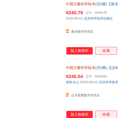
中国力量科学绘本
(共9册)【善
助请联系客服】
¥240.79
定价：
¥240.79
2020-08-01
/
北京科学技术出版社
善水图书专营店
加入购物车
收藏
中国力量科学绘本
(共9册) 北
＞ 徐凯,向上
¥246.54
定价：
¥246.54
徐凯
,
向上
/2020-08-01
/
北京科学技
日月星辉图书专营店
加入购物车
收藏