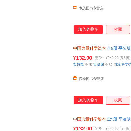
木悠图书专营店
加入购物车
收藏
中国力量科学绘本
全9册 平装版
12岁少儿科普百科 中国载人航天
¥132.00
定价：
¥240.00
(5.5折)
曹慧思
等 著
管治国
等 绘
/
北京科学
四季图书专营店
加入购物车
收藏
中国力量科学绘本
全9册 平装版
12岁少儿科普百科 中国载人航
¥132.00
定价：
¥240.00
(5.5折)