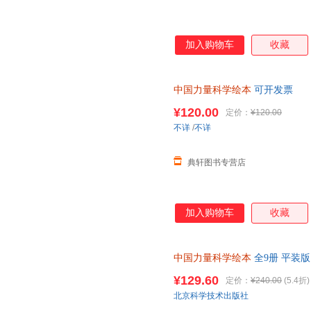
加入购物车
收藏
中国力量科学绘本
可开发票
¥120.00
定价：
¥120.00
不详
/
不详
典轩图书专营店
加入购物车
收藏
中国力量科学绘本
全9册 平装版
12岁少儿科普百科 中国载人航
¥129.60
定价：
¥240.00
(5.4折)
北京科学技术出版社