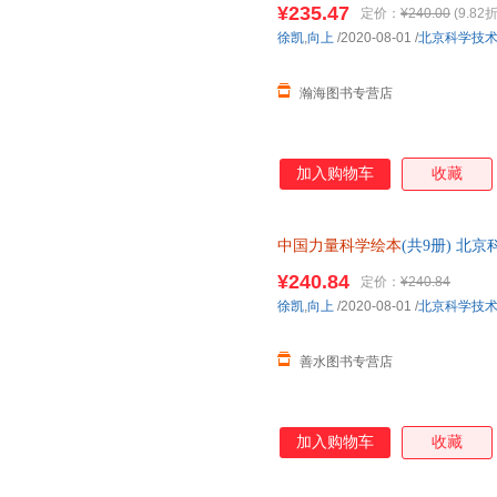
¥235.47
定价：
¥240.00
(9.82折
徐凯
,
向上
/2020-08-01
/
北京科学技
瀚海图书专营店
加入购物车
收藏
中国力量科学绘本
(共9册) 北
保真】 【本店支持开发票 如需
¥240.84
定价：
¥240.84
徐凯
,
向上
/2020-08-01
/
北京科学技
善水图书专营店
加入购物车
收藏