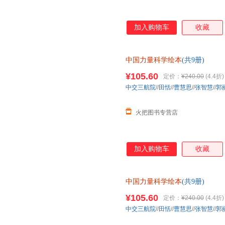
加入购物车
收藏
中国力量科学绘本
(共9册)
¥105.60
定价：
¥240.00
(4.4折)
中交三航院
//
田恬
//
曹慧思
//
张智慧
//
郭
火把图书专营店
加入购物车
收藏
中国力量科学绘本
(共9册)
¥105.60
定价：
¥240.00
(4.4折)
中交三航院
//
田恬
//
曹慧思
//
张智慧
//
郭