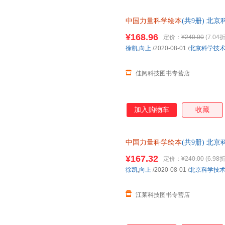
中国力量科学绘本
(共9册) 北
¥168.96
定价：
¥240.00
(7.04折
徐凯
,
向上
/2020-08-01
/
北京科学技
佳阅科技图书专营店
加入购物车
收藏
中国力量科学绘本
(共9册) 北京
¥167.32
定价：
¥240.00
(6.98折
徐凯
,
向上
/2020-08-01
/
北京科学技
江莱科技图书专营店