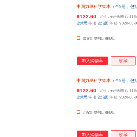
中国力量科学绘本
（全9册，包
天和”超级工程”科学绘本系列） 
¥122.60
定价：
¥240.00
(5.11折
曹慧思
等 著
管治国
等 绘
/2020-08-
盛文新华书店旗舰店
加入购物车
收藏
中国力量科学绘本
（全9册，包
天和”超级工程”科学绘本系列） 
¥122.60
定价：
¥240.00
(5.11折
曹慧思
等 著
管治国
等 绘
/2020-08-
北配新华书店旗舰店
加入购物车
收藏