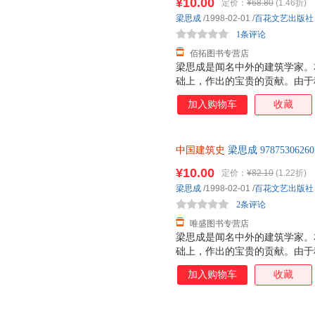
¥10.00
定价：
¥68.80
(1.46折)
梁思成
/1998-02-01
/
百花文艺出版社
1条评论
佰拓图书专营店
梁思成是闻名中外的建筑学家。
础上，作出的宝贵的贡献。由于
雕塑史》多年来一直沉睡于纸堆
加入购物车
收藏
学技术的建筑师增加了本国的学
中雄厚起来，这便是研究中国建
中国建筑史
梁思成 97875306
后，支持7天无理由退换】
¥10.00
定价：
¥82.10
(1.22折)
梁思成
/1998-02-01
/
百花文艺出版社
2条评论
唯盛图书专营店
梁思成是闻名中外的建筑学家。
础上，作出的宝贵的贡献。由于
雕塑史》多年来一直沉睡于纸堆
加入购物车
收藏
学技术的建筑师增加了本国的学
中雄厚起来，这便是研究中国建