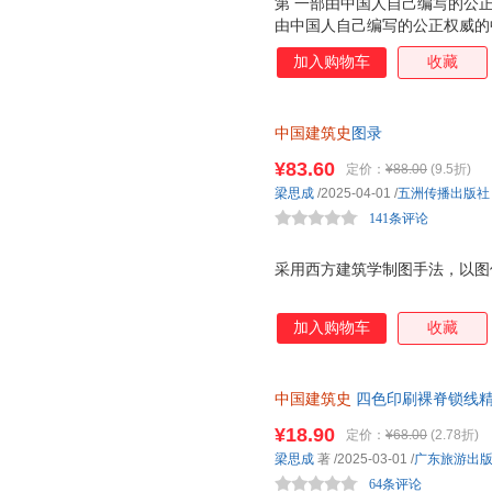
第 一部由中国人自己编写的公
休斯
周斌
郑懿
由中国人自己编写的公正权威的
的方法，揭示了中国古代建筑的
张亮
袁野
俞剑华
加入购物车
收藏
就和各时代的主要特征，使中国
许石林
徐红
文杨
国徽设计者梁思成代表作 从20
察中国各地的古建筑。《中国建
王星
王顺生
唐浩明
中国建筑史
图录
察、测绘的基础上撰写而成，不
史念海
史蒂文森
荣格
等的总结研究，还包括大量古建
¥83.60
定价：
¥88.00
(9.5折)
木下杢太郎
缪文远
玛丽·波
图等，以及梁思成、林徽因等的考
梁思成
/2025-04-01
/
五洲传播出版社
年油印本 《中国建筑史》完成于
刘勇军
刘耀辉
刘学
141条评论
简陋，
李忠杰
李蓉
李欧·李
劳思光
采用西方建筑学制图手法，以图
寇岚
金子美
韩兆琦
韩冰
冯逸明
加入购物车
收藏
戴敦邦
陈瑜
陈绍蕃
常盘大定
八大山人
安燕玲
中国建筑史
四色印刷裸脊锁线精
随梁思成、林徽因等大师脚步一
¥18.90
定价：
¥68.00
(2.78折)
殿……增补51幅珍贵手绘建筑图
梁思成
著
/2025-03-01
/
广东旅游出
大家李约瑟、费正清联袂推荐
64条评论